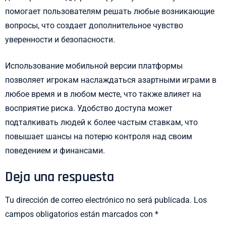
помогает пользователям решать любые возникающие
вопросы, что создает дополнительное чувство
уверенности и безопасности.
Использование мобильной версии платформы
позволяет игрокам наслаждаться азартными играми в
любое время и в любом месте, что также влияет на
восприятие риска. Удобство доступа может
подталкивать людей к более частым ставкам, что
повышает шансы на потерю контроля над своим
поведением и финансами.
Deja una respuesta
Tu dirección de correo electrónico no será publicada.
Los
campos obligatorios están marcados con
*