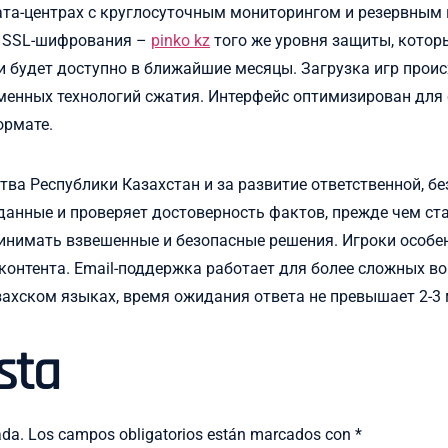
та-центрах с круглосуточным мониторингом и резервным 
о SSL-шифрования –
pinko kz
того же уровня защиты, котор
и будет доступно в ближайшие месяцы. Загрузка игр прои
енных технологий сжатия. Интерфейс оптимизирован для 
ормате.
ва Республики Казахстан и за развитие ответственной, б
данные и проверяет достоверность фактов, прежде чем ста
инимать взвешенные и безопасные решения. Игроки особе
контента. Email-поддержка работает для более сложных в
захском языках, время ожидания ответа не превышает 2-3 
sta
ada.
Los campos obligatorios están marcados con
*