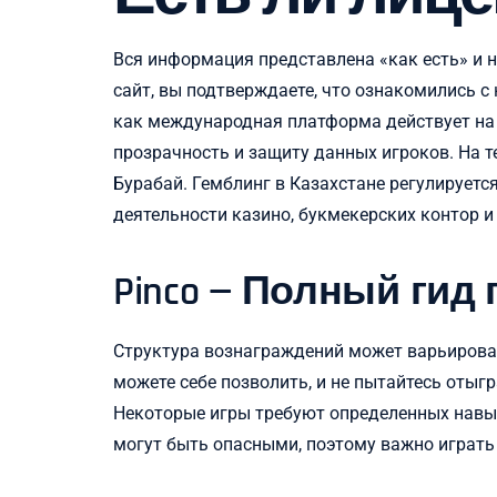
Вся информация представлена «как есть» и 
сайт, вы подтверждаете, что ознакомились с
как международная платформа действует на о
прозрачность и защиту данных игроков. На 
Бурабай. Гемблинг в Казахстане регулируетс
деятельности казино, букмекерских контор и
Pinco — Полный гид
Структура вознаграждений может варьироват
можете себе позволить, и не пытайтесь отыг
Некоторые игры требуют определенных навыко
могут быть опасными, поэтому важно играть