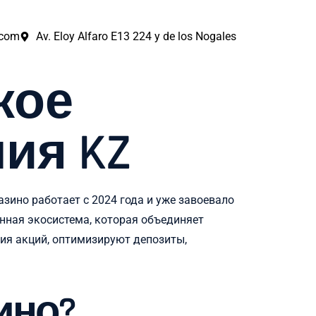
.com
Av. Eloy Alfaro E13 224 y de los Nogales
кое
ия KZ
зино работает с 2024 года и уже завоевало
енная экосистема, которая объединяет
вия акций, оптимизируют депозиты,
ино?