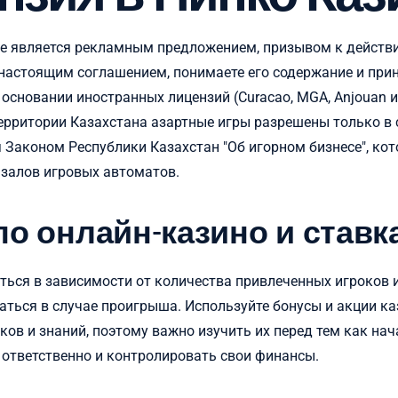
не является рекламным предложением, призывом к действ
 настоящим соглашением, понимаете его содержание и прин
сновании иностранных лицензий (Curacao, MGA, Anjouan и 
территории Казахстана азартные игры разрешены только в
я Законом Республики Казахстан "Об игорном бизнесе", ко
 залов игровых автоматов.
 по онлайн-казино и ставк
ься в зависимости от количества привлеченных игроков и 
раться в случае проигрыша. Используйте бонусы и акции ка
в и знаний, поэтому важно изучить их перед тем как нача
 ответственно и контролировать свои финансы.