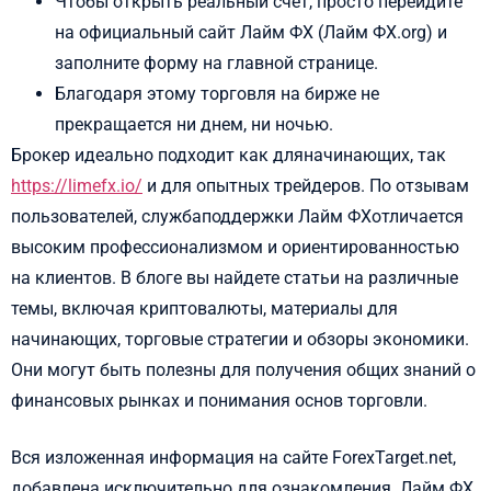
Чтобы открыть реальный счет, просто перейдите
на официальный сайт Лайм ФХ (Лайм ФХ.org) и
заполните форму на главной странице.
Благодаря этому торговля на бирже не
прекращается ни днем, ни ночью.
Брокер идеально подходит как дляначинающих, так
https://limefx.io/
и для опытных трейдеров. По отзывам
пользователей, службаподдержки Лайм ФХотличается
высоким профессионализмом и ориентированностью
на клиентов. В блоге вы найдете статьи на различные
темы, включая криптовалюты, материалы для
начинающих, торговые стратегии и обзоры экономики.
Они могут быть полезны для получения общих знаний о
финансовых рынках и понимания основ торговли.
Вся изложенная информация на сайте ForexTarget.net,
добавлена исключительно для ознакомления. Лайм ФХ