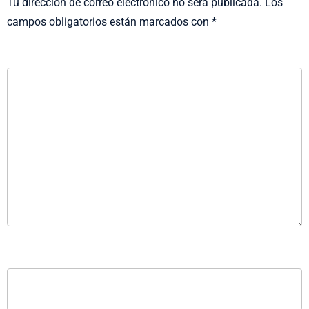
Tu dirección de correo electrónico no será publicada.
Los
campos obligatorios están marcados con
*
COMENTARIO
*
NOMBRE
*