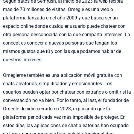
Según datos de Semrush, al inicio de 2023 la web recibía
más de 70 millones de visitas. Omegle es una web o
plataforma lanzada en el año 2009 y que busca ser un
espacio online donde cualquier usuario puede chatear con
otra persona desconocida con la que comparta intereses. La
concept es conocer a nuevas personas que tengan los
mismos gustos que tú y con las que podamos hablar de
nuestros intereses.
Omegleme también es una aplicación móvil gratuita con
chats aleatorios, simplificados y emocionantes. Los
usuarios pueden optar por chatear con extraños o omitir si la
conversación no va bien. Por lo tanto, al last, el fundador de
Omegle decidió cerrarlo en 2023, explicando que la
plataforma period cada vez más imposible de proteger. En
estos días, las aplicaciones de chat aleatorias han ocupado
su lugar, pero numerosas han incluido funcionalidad