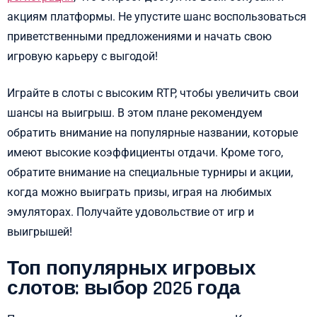
акциям платформы. Не упустите шанс воспользоваться
приветственными предложениями и начать свою
игровую карьеру с выгодой!
Играйте в слоты с высоким RTP, чтобы увеличить свои
шансы на выигрыш. В этом плане рекомендуем
обратить внимание на популярные названии, которые
имеют высокие коэффициенты отдачи. Кроме того,
обратите внимание на специальные турниры и акции,
когда можно выиграть призы, играя на любимых
эмуляторах. Получайте удовольствие от игр и
выигрышей!
Топ популярных игровых
слотов: выбор 2026 года