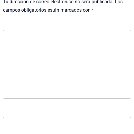
Tu dirección de correo electrónico no será publicada.
Los
campos obligatorios están marcados con
*
COMENTARIO
*
NOMBRE
*