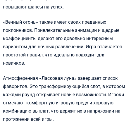
повышают шансы на успех.
«Вечный огонь» также имеет своих преданных
поклонников. Привлекательные анимации и щедрые
коэффициенты делают его довольно интересным
вариантом для ночных развлечений. Игра отличается
простотой правил, что идеально подходит для
новичков.
Атмосференная «Ласковая луна» завершает список
фаворитов. Это трансформирующийся слот, в котором
каждый раунд открывает новые возможности. Игроки
отмечают комфортную игровую среду и хорошую
комбинацию выплат, что держит их в напряжении на
протяжении всей игры.