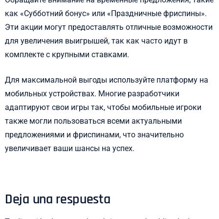
как «Субботний бонус» или «Праздничные фриспины».
Эти акции могут предоставлять отличные возможности
для увеличения выигрышей, так как часто идут в
комплекте с крупными ставками.
Для максимальной выгоды используйте платформу на
мобильных устройствах. Многие разработчики
адаптируют свои игры так, чтобы мобильные игроки
также могли пользоваться всеми актуальными
предложениями и фриспинами, что значительно
увеличивает ваши шансы на успех.
Deja una respuesta