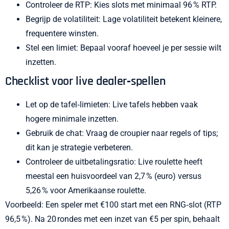
Controleer de RTP: Kies slots met minimaal 96 % RTP.
Begrijp de volatiliteit: Lage volatiliteit betekent kleinere,
frequentere winsten.
Stel een limiet: Bepaal vooraf hoeveel je per sessie wilt
inzetten.
Checklist voor live dealer‑spellen
Let op de tafel‑limieten: Live tafels hebben vaak
hogere minimale inzetten.
Gebruik de chat: Vraag de croupier naar regels of tips;
dit kan je strategie verbeteren.
Controleer de uitbetalingsratio: Live roulette heeft
meestal een huisvoordeel van 2,7 % (euro) versus
5,26 % voor Amerikaanse roulette.
Voorbeeld: Een speler met €100 start met een RNG‑slot (RTP
96,5 %). Na 20 rondes met een inzet van €5 per spin, behaalt