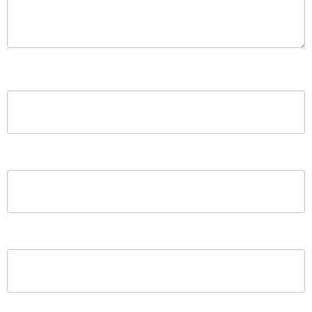
NOMBRE
*
CORREO ELECTRÓNICO
*
WEB