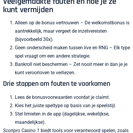
Veelgemaakte fouten en hoe je ze
kunt vermijden
Alleen op de bonus vertrouwen – De welkomstbonus is
aantrekkelijk, maar vergeet de inzetvereisten
(bijvoorbeeld 30x).
Geen onderscheid maken tussen live en RNG – Elk type
spel vraagt om een andere strategie.
Bankroll niet beschermen – Zet nooit meer in dan je je
kunt veroorloven te verliezen.
Drie stappen om fouten te voorkomen
Lees de bonusvoorwaarden voordat je claimt.
Kies het juiste speltype op basis van je speelstijl.
Stel limieten in de app (dagelijkse, wekelijkse,
maandelijkse).
Scoripro Casino 1
biedt tools voor verantwoord spelen, zoals