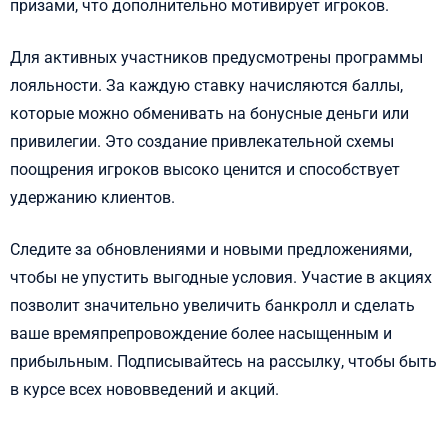
призами, что дополнительно мотивирует игроков.
Для активных участников предусмотрены программы
лояльности. За каждую ставку начисляются баллы,
которые можно обменивать на бонусные деньги или
привилегии. Это создание привлекательной схемы
поощрения игроков высоко ценится и способствует
удержанию клиентов.
Следите за обновлениями и новыми предложениями,
чтобы не упустить выгодные условия. Участие в акциях
позволит значительно увеличить банкролл и сделать
ваше времяпрепровождение более насыщенным и
прибыльным. Подписывайтесь на рассылку, чтобы быть
в курсе всех нововведений и акций.