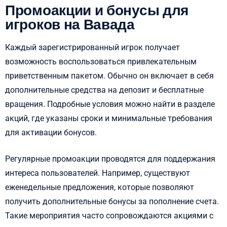
Промоакции и бонусы для
игроков на Вавада
Каждый зарегистрированный игрок получает
возможность воспользоваться привлекательным
приветственным пакетом. Обычно он включает в себя
дополнительные средства на депозит и бесплатные
вращения. Подробные условия можно найти в разделе
акций, где указаны сроки и минимальные требования
для активации бонусов.
Регулярные промоакции проводятся для поддержания
интереса пользователей. Например, существуют
еженедельные предложения, которые позволяют
получить дополнительные бонусы за пополнение счета.
Такие мероприятия часто сопровождаются акциями с