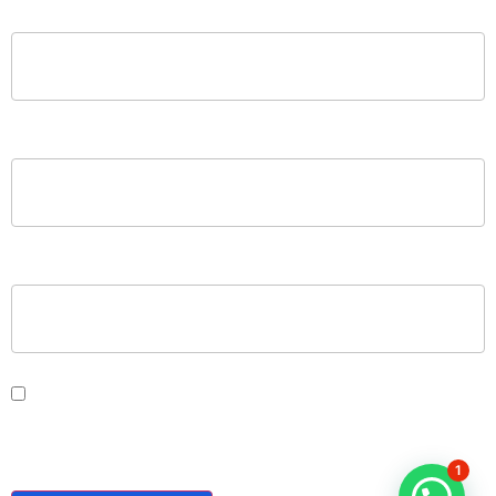
NOMBRE
*
CORREO ELECTRÓNICO
*
WEB
GUARDA MI NOMBRE, CORREO ELECTRÓNICO Y WEB EN ESTE
NAVEGADOR PARA LA PRÓXIMA VEZ QUE COMENTE.
1