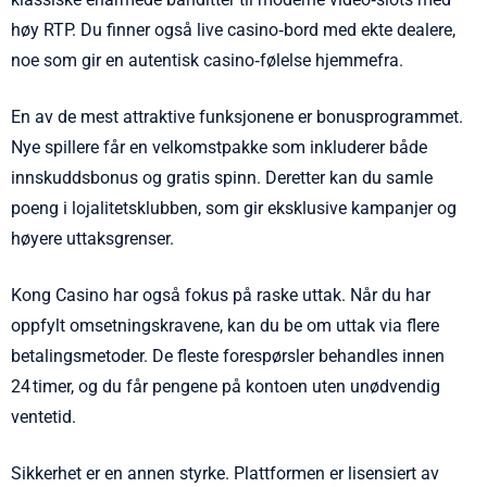
høy RTP. Du finner også live casino‑bord med ekte dealere,
noe som gir en autentisk casino‑følelse hjemmefra.
En av de mest attraktive funksjonene er bonusprogrammet.
Nye spillere får en velkomstpakke som inkluderer både
innskuddsbonus og gratis spinn. Deretter kan du samle
poeng i lojalitetsklubben, som gir eksklusive kampanjer og
høyere uttaksgrenser.
Kong Casino har også fokus på raske uttak. Når du har
oppfylt omsetningskravene, kan du be om uttak via flere
betalingsmetoder. De fleste forespørsler behandles innen
24 timer, og du får pengene på kontoen uten unødvendig
ventetid.
Sikkerhet er en annen styrke. Plattformen er lisensiert av