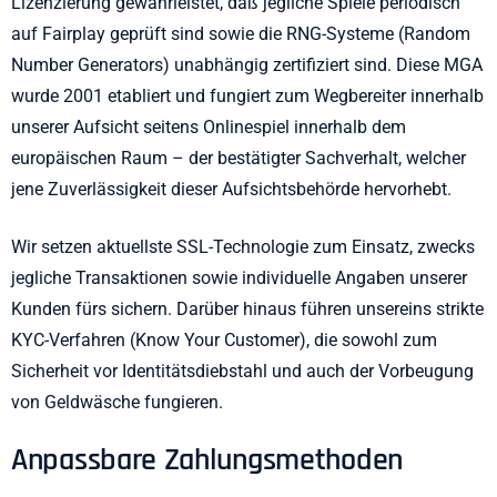
Lizenzierung gewährleistet, daß jegliche Spiele periodisch
auf Fairplay geprüft sind sowie die RNG-Systeme (Random
Number Generators) unabhängig zertifiziert sind. Diese MGA
wurde 2001 etabliert und fungiert zum Wegbereiter innerhalb
unserer Aufsicht seitens Onlinespiel innerhalb dem
europäischen Raum – der bestätigter Sachverhalt, welcher
jene Zuverlässigkeit dieser Aufsichtsbehörde hervorhebt.
Wir setzen aktuellste SSL-Technologie zum Einsatz, zwecks
jegliche Transaktionen sowie individuelle Angaben unserer
Kunden fürs sichern. Darüber hinaus führen unsereins strikte
KYC-Verfahren (Know Your Customer), die sowohl zum
Sicherheit vor Identitätsdiebstahl und auch der Vorbeugung
von Geldwäsche fungieren.
Anpassbare Zahlungsmethoden