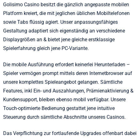
Golisimo Casino besitzt die gänzlich angepasste mobilen
Platform kreiert, die mit jeglichen üblichen Mobiltelefonen
sowie Tabs flüssig agiert. Unser anpassungsfähiges
Gestaltung adaptiert sich eigenständig an verschiedene
Displaygrößen an & bietet jene gleiche erstklassige
Spielerfahrung gleich jene PC-Variante.
Die mobile Ausführung erfordert keinerlei Herunterladen –
Spieler vermögen prompt mittels deren Internetbrowser auf
unsere komplettes Spieleangebot gelangen. Sämtliche
Features, inkl Ein- und Auszahlungen, Prämienaktivierung &
Kundensupport, bleiben ebenso mobil verfügbar. Unsere
Touch-optimierte Bedienung gestattet jene intuitive
Steuerung durch sämtliche Abschnitte unseres Casinos.
Das Verpflichtung zur fortlaufende Upgrades offenbart dabei