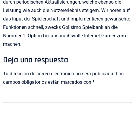
durch periodischen Aktualisierungen, welche ebenso die
Leistung wie auch die Nutzererlebnis steigern. Wir hören auf
das Input der Spielerschaft und implementieren gewünschte
Funktionen schnell, zwecks Golisimo Spielbank an die
Nummer-1- Option bei anspruchsvolle Internet-Gamer zum
machen.
Deja una respuesta
Tu dirección de correo electrónico no será publicada.
Los
campos obligatorios están marcados con
*
COMENTARIO
*