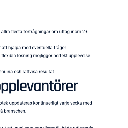
e allra flesta förfrågningar om uttag inom 2-6
 att hjälpa med eventuella frågor
lexibla lösning möjliggör perfekt upplevelse
enuina och rättvisa resultat
pplevantörer
otek uppdateras kontinuerligt varje vecka med
 på branschen.