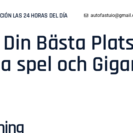
CIÓN LAS 24 HORAS DEL DÍA
autofastuio@gmail
 Din Bästa Plats
ga spel och Giga
ning