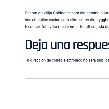
Genom att välja Goldriders som din gaming-plattf
hos ett online casino som värdesätter din trygghet
feedback från våra medlemmar för att erbjuda de
Deja una respue
Tu dirección de correo electrónico no será public
COMENTARIO
*