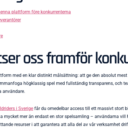
denna plattform före konkurrenterna
everantörer
re
tser oss framför konk
ttform med en klar distinkt målsättning: att ge den absolut mes
ammanfoga högklassig spel med fullständig transparens, och tea
ka användare.
ldriders i Sverige
får du omedelbar access till ett massivt stort b
l ha mycket mer än endast en stor spelsamling – användarna vill
ttande resurser i att garantera att alla del av vår verksamhet dri