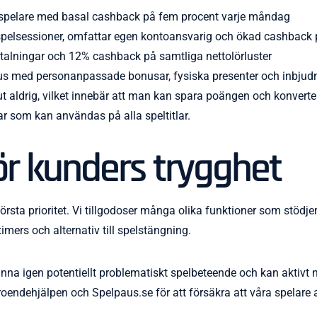
 spelare med basal cashback på fem procent varje måndag
pelsessioner, omfattar egen kontoansvarig och ökad cashback
talningar och 12% cashback på samtliga nettolörluster
us med personanpassade bonusar, fysiska presenter och inbjudni
 ut aldrig, vilket innebär att man kan spara poängen och konve
ar som kan användas på alla speltitlar.
ör kunders trygghet
örsta prioritet. Vi tillgodoser många olika funktioner som stödjer
imers och alternativ till spelstängning.
änna igen potentiellt problematiskt spelbeteende och kan aktivt n
dehjälpen och Spelpaus.se för att försäkra att våra spelare all