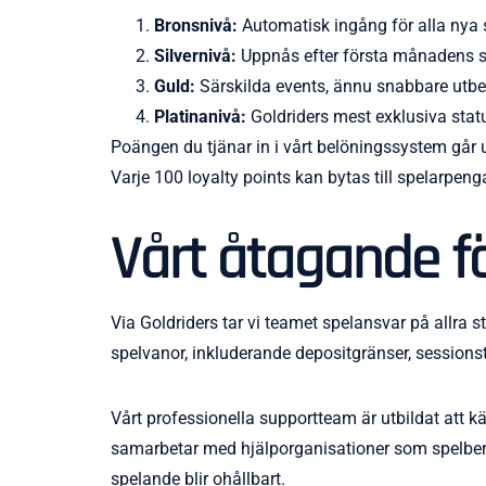
Bronsnivå:
Automatisk ingång för alla nya
Silvernivå:
Uppnås efter första månadens s
Guld:
Särskilda events, ännu snabbare utbe
Platinanivå:
Goldriders mest exklusiva stat
Poängen du tjänar in i vårt belöningssystem går
Varje 100 loyalty points kan bytas till spelarpeng
Vårt åtagande f
Via Goldriders tar vi teamet spelansvar på allra st
spelvanor, inkluderande depositgränser, sessionst
Vårt professionella supportteam är utbildat att k
samarbetar med hjälporganisationer som spelberoen
spelande blir ohållbart.