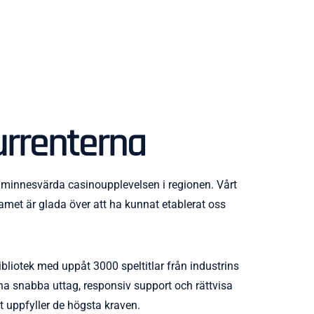
urrenterna
t minnesvärda casinoupplevelsen i regionen. Vårt
met är glada över att ha kunnat etablerat oss
ibliotek med uppåt 3000 speltitlar från industrins
 ha snabba uttag, responsiv support och rättvisa
ft uppfyller de högsta kraven.