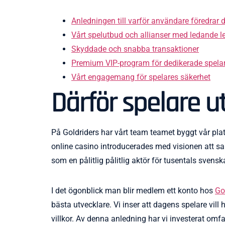
Anledningen till varför användare föredrar 
Vårt spelutbud och allianser med ledande l
Skyddade och snabba transaktioner
Premium VIP-program för dedikerade spela
Vårt engagemang för spelares säkerhet
Därför spelare u
På Goldriders har vårt team teamet byggt vår pla
online casino introducerades med visionen att s
som en pålitlig pålitlig aktör för tusentals svens
I det ögonblick man blir medlem ett konto hos
Go
bästa utvecklare. Vi inser att dagens spelare vil
villkor. Av denna anledning har vi investerat omfa