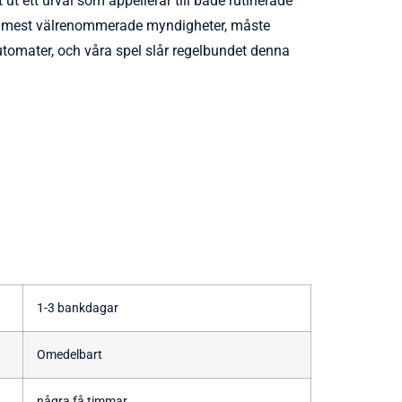
t ett urval som appellerar till både rutinerade
ens mest välrenommerade myndigheter, måste
omater, och våra spel slår regelbundet denna
1-3 bankdagar
Omedelbart
några få timmar