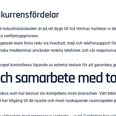
nkurrensfördelar
 industristandarden är på ett dygn till två timmar, hanterar vi d
a verifieringsprocess
erade team finns redo via livechatt, mejl och telefonsupport för
ska medlemmar använder mobila telefoner, och vår responsiva f
spel kontrolleras löpande av externa testare för att garantera g
och samarbete med to
dios som har bevisat sin kompetens inom branschen. Vårt bibli
ltid har tillgång till de nyaste och mest nyskapande casinospelen