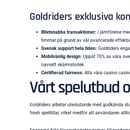
Goldriders exklusiva ko
Blixtsnabba transaktioner:
I jämförelse med
timmar på grund av vår avancerade effektiv
Svensk support hela tiden:
Goldriders engag
Mobilvänlig design:
Uppåt 70% av våra sven
oavsett skärmstorlek
Certifierad fairness:
Alla våra casino casino
Vårt spelutbud 
Goldriders arbetar uteslutande med godkända stu
fresh speltitlar, vilket medför att användaren al