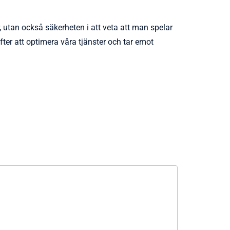
 utan också säkerheten i att veta att man spelar
fter att optimera våra tjänster och tar emot