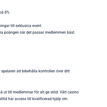
 på 8%
ngar till exklusiva event
rtera poängen när det passar medlemmen bäst.
 spelaren att bibehålla kontrollen över ditt
å ut till medlemmar för att ge stöd. Vårt casino
tid har access till kvalificerad hjälp om