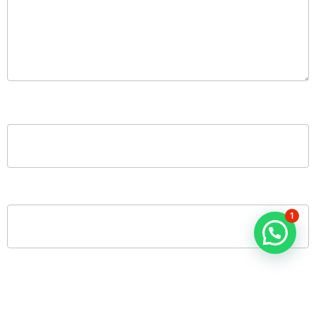
NOMBRE
*
CORREO ELECTRÓNICO
*
1
WEB