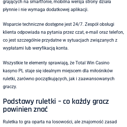
grających na smartfonie, mobilna wersja strony działa
płynnie i nie wymaga dodatkowej aplikacji.
Wsparcie techniczne dostępne jest 24/7. Zespół obsługi
klienta odpowiada na pytania przez czat, e‑mail oraz telefon,
co jest szczególnie przydatne w sytuacjach związanych z
wypłatami lub weryfikacją konta.
Wszystkie te elementy sprawiają, że Total Win Casino
kasyno PL staje się idealnym miejscem dla miłośników
ruletki, zarówno początkujących, jak i zaawansowanych
graczy.
Podstawy ruletki – co każdy gracz
powinien znać
Ruletka to gra oparta na losowości, ale znajomość zasad