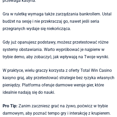
przewaga kasyna.
Gra w ruletkę wymaga także zarządzania bankrollem. Ustal
budżet na sesję i nie przekraczaj go, nawet jeśli seria
przegranych wydaje się niekończąca.
Gdy już opanujesz podstawy, możesz przetestować różne
systemy obstawiania. Warto wypróbować je najpierw w
trybie demo, aby zobaczyć, jak wpływają na Twoje wyniki.
W praktyce, wielu graczy korzysta z oferty Total Win Casino
kasyno graj, aby przetestować strategie bez ryzyka własnych
pieniędzy. Platforma oferuje darmowe wersje gier, które
idealnie nadają się do nauki.
Pro Tip:
Zanim zaczniesz grać na żywo, poćwicz w trybie
darmowym, aby poznać tempo gry i interakcję z krupierem.