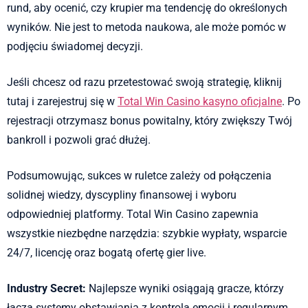
rund, aby ocenić, czy krupier ma tendencję do określonych
wyników. Nie jest to metoda naukowa, ale może pomóc w
podjęciu świadomej decyzji.
Jeśli chcesz od razu przetestować swoją strategię, kliknij
tutaj i zarejestruj się w
Total Win Casino kasyno oficjalne
. Po
rejestracji otrzymasz bonus powitalny, który zwiększy Twój
bankroll i pozwoli grać dłużej.
Podsumowując, sukces w ruletce zależy od połączenia
solidnej wiedzy, dyscypliny finansowej i wyboru
odpowiedniej platformy. Total Win Casino zapewnia
wszystkie niezbędne narzędzia: szybkie wypłaty, wsparcie
24/7, licencję oraz bogatą ofertę gier live.
Industry Secret:
Najlepsze wyniki osiągają gracze, którzy
łączą systemy obstawiania z kontrolą emocji i regularnym