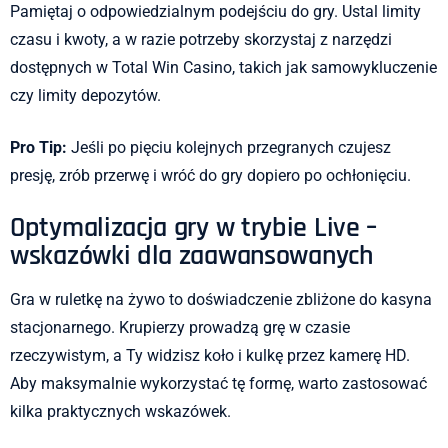
Pamiętaj o odpowiedzialnym podejściu do gry. Ustal limity
czasu i kwoty, a w razie potrzeby skorzystaj z narzędzi
dostępnych w Total Win Casino, takich jak samowykluczenie
czy limity depozytów.
Pro Tip:
Jeśli po pięciu kolejnych przegranych czujesz
presję, zrób przerwę i wróć do gry dopiero po ochłonięciu.
Optymalizacja gry w trybie Live –
wskazówki dla zaawansowanych
Gra w ruletkę na żywo to doświadczenie zbliżone do kasyna
stacjonarnego. Krupierzy prowadzą grę w czasie
rzeczywistym, a Ty widzisz koło i kulkę przez kamerę HD.
Aby maksymalnie wykorzystać tę formę, warto zastosować
kilka praktycznych wskazówek.