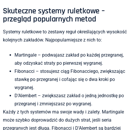
Skuteczne systemy ruletkowe –
przegląd popularnych metod
Systemy ruletkowe to zestawy reguł określających wysokość
kolejnych zakładów. Najpopularniejsze z nich to:
Martingale – podwajasz zakład po każdej przegranej,
aby odzyskać straty po pierwszej wygranej.
Fibonacci – stosujesz ciąg Fibonacciego, zwiększając
stawkę po przegranej i cofając się o dwa kroki po
wygranej.
D’Alembert – zwiększasz zakład o jedną jednostkę po
przegranej i zmniejszasz po wygranej.
Każdy z tych systemów ma swoje wady i zalety. Martingale
może szybko doprowadzić do dużych strat, jeśli seria
przegranych jest długa. Fibonacci i D’Alembert są bardziej