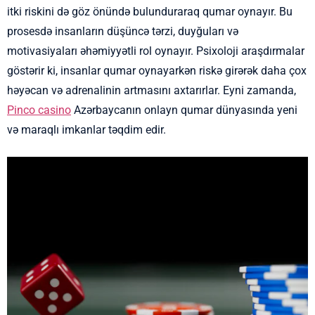
itki riskini də göz önündə bulunduraraq qumar oynayır. Bu
prosesdə insanların düşüncə tərzi, duyğuları və
motivasiyaları əhəmiyyətli rol oynayır. Psixoloji araşdırmalar
göstərir ki, insanlar qumar oynayarkən riskə girərək daha çox
həyəcan və adrenalinin artmasını axtarırlar. Eyni zamanda,
Pinco casino
Azərbaycanın onlayn qumar dünyasında yeni
və maraqlı imkanlar təqdim edir.