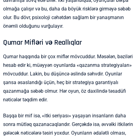
davranışa sövq edə bilər. İtki yaşandıqda, oyunçular bərpa
olmağa çalışır və bu, daha da böyük risklərə girməyə səbəb
olur. Bu dövr, psixoloji cəhətdən sağlam bir yanaşmanın
önəmli olduğunu vurğulayır.
Qumar Mifləri və Reallıqlar
Qumar haqqında bir çox miflər mövcuddur. Məsələn, bəziləri
hesab edir ki, müəyyən oyunlarda «qazanma strategiyaları»
mövcuddur. Lakin, bu düşüncə əslində səhvdir. Oyunlar
şansa əsaslandığı üçün, heç bir strategiya garantiyalı
qazanmağa səbəb olmur. Hər oyun, öz daxilində təsadüfi
nəticələr təqdim edir.
Başqa bir mif isə, «itki seriyası» yaşayan insanların daha
sonra mütləq qazanacaqlarıdır. Gerçəkdə isə, əvvəlki itkilərin
gələcək nəticələrə təsiri yoxdur. Oyunların ədalətli olması,