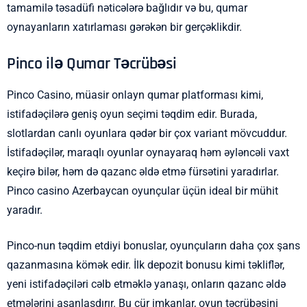
tamamilə təsadüfi nəticələrə bağlıdır və bu, qumar
oynayanların xatırlaması gərəkən bir gerçəklikdir.
Pinco ilə Qumar Təcrübəsi
Pinco Casino, müasir onlayn qumar platforması kimi,
istifadəçilərə geniş oyun seçimi təqdim edir. Burada,
slotlardan canlı oyunlara qədər bir çox variant mövcuddur.
İstifadəçilər, maraqlı oyunlar oynayaraq həm əyləncəli vaxt
keçirə bilər, həm də qazanc əldə etmə fürsətini yaradırlar.
Pinco casino Azerbaycan oyunçular üçün ideal bir mühit
yaradır.
Pinco-nun təqdim etdiyi bonuslar, oyunçuların daha çox şans
qazanmasına kömək edir. İlk depozit bonusu kimi təkliflər,
yeni istifadəçiləri cəlb etməklə yanaşı, onların qazanc əldə
etmələrini asanlaşdırır. Bu cür imkanlar, oyun təcrübəsini