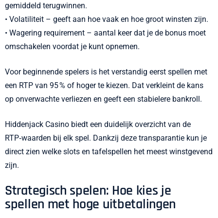
gemiddeld terugwinnen.
• Volatiliteit – geeft aan hoe vaak en hoe groot winsten zijn.
• Wagering requirement – aantal keer dat je de bonus moet
omschakelen voordat je kunt opnemen.
Voor beginnende spelers is het verstandig eerst spellen met
een RTP van 95 % of hoger te kiezen. Dat verkleint de kans
op onverwachte verliezen en geeft een stabielere bankroll.
Hiddenjack Casino biedt een duidelijk overzicht van de
RTP‑waarden bij elk spel. Dankzij deze transparantie kun je
direct zien welke slots en tafelspellen het meest winstgevend
zijn.
Strategisch spelen: Hoe kies je
spellen met hoge uitbetalingen