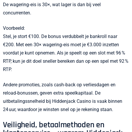
De wagering‑eis is 30×, wat lager is dan bij veel
concurrenten.
Voorbeeld:
Stel, je stort €100. De bonus verdubbelt je bankroll naar
€200. Met een 30× wagering‑eis moet je €3.000 inzetten
voordat je kunt opnemen. Als je speelt op een slot met 96 %
RTP, kun je dit doel sneller bereiken dan op een spel met 92 %
RTP.
Andere promoties, zoals cash‑back op verliesdagen en
reload‑bonussen, geven extra speelkapitaal. De
uitbetalingssnelheid bij Hiddenjack Casino is vaak binnen
24 uur, waardoor je winsten snel op je rekening staan.
Veiligheid, betaalmethoden en