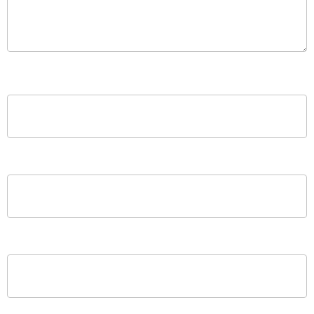
NOMBRE
*
CORREO ELECTRÓNICO
*
WEB