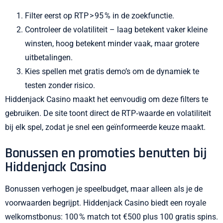
Filter eerst op RTP > 95 % in de zoekfunctie.
Controleer de volatiliteit – laag betekent vaker kleine
winsten, hoog betekent minder vaak, maar grotere
uitbetalingen.
Kies spellen met gratis demo’s om de dynamiek te
testen zonder risico.
Hiddenjack Casino maakt het eenvoudig om deze filters te
gebruiken. De site toont direct de RTP‑waarde en volatiliteit
bij elk spel, zodat je snel een geïnformeerde keuze maakt.
Bonussen en promoties benutten bij
Hiddenjack Casino
Bonussen verhogen je speelbudget, maar alleen als je de
voorwaarden begrijpt. Hiddenjack Casino biedt een royale
welkomstbonus: 100 % match tot €500 plus 100 gratis spins.