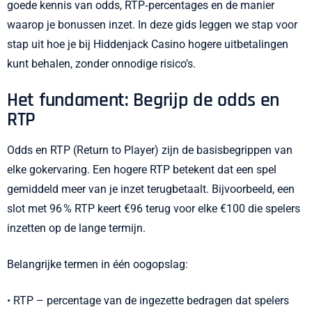
goede kennis van odds, RTP‑percentages en de manier
waarop je bonussen inzet. In deze gids leggen we stap voor
stap uit hoe je bij Hiddenjack Casino hogere uitbetalingen
kunt behalen, zonder onnodige risico’s.
Het fundament: Begrijp de odds en
RTP
Odds en RTP (Return to Player) zijn de basisbegrippen van
elke gokervaring. Een hogere RTP betekent dat een spel
gemiddeld meer van je inzet terugbetaalt. Bijvoorbeeld, een
slot met 96 % RTP keert €96 terug voor elke €100 die spelers
inzetten op de lange termijn.
Belangrijke termen in één oogopslag:
• RTP – percentage van de ingezette bedragen dat spelers