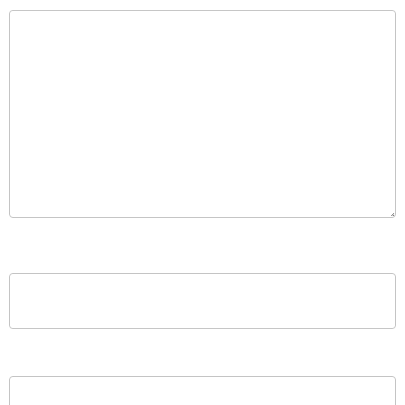
NOMBRE
*
CORREO ELECTRÓNICO
*