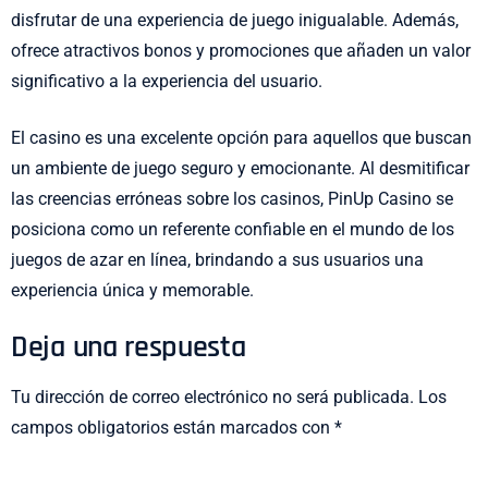
disfrutar de una experiencia de juego inigualable. Además,
ofrece atractivos bonos y promociones que añaden un valor
significativo a la experiencia del usuario.
El casino es una excelente opción para aquellos que buscan
un ambiente de juego seguro y emocionante. Al desmitificar
las creencias erróneas sobre los casinos, PinUp Casino se
posiciona como un referente confiable en el mundo de los
juegos de azar en línea, brindando a sus usuarios una
experiencia única y memorable.
Deja una respuesta
Tu dirección de correo electrónico no será publicada.
Los
campos obligatorios están marcados con
*
COMENTARIO
*