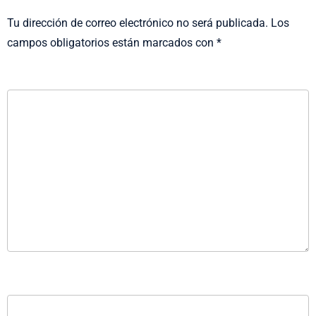
Tu dirección de correo electrónico no será publicada.
Los
campos obligatorios están marcados con
*
COMENTARIO
*
NOMBRE
*