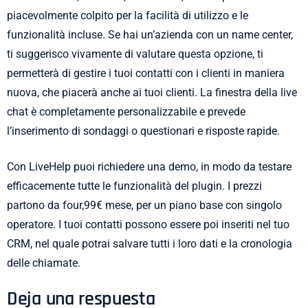
piacevolmente colpito per la facilità di utilizzo e le
funzionalità incluse. Se hai un’azienda con un name center,
ti suggerisco vivamente di valutare questa opzione, ti
permetterà di gestire i tuoi contatti con i clienti in maniera
nuova, che piacerà anche ai tuoi clienti. La finestra della live
chat è completamente personalizzabile e prevede
l’inserimento di sondaggi o questionari e risposte rapide.
Con LiveHelp puoi richiedere una demo, in modo da testare
efficacemente tutte le funzionalità del plugin. I prezzi
partono da four,99€ mese, per un piano base con singolo
operatore. I tuoi contatti possono essere poi inseriti nel tuo
CRM, nel quale potrai salvare tutti i loro dati e la cronologia
delle chiamate.
Deja una respuesta