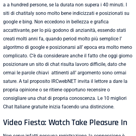
a a hundred persone, se la durata non supera i 40 minuti. I
siti di chatitaly sono molto bene indicizzati e posizionati su
google e bing. Non eccedono in bellezza e grafica
accattivante, per lo più godono di anzianità, essendo stati
creati molti anni fa, quando period molto più semplice l’
algoritmo di google e posizionarsi all’ epoca era molto meno
complicato. C’è da considerare anche il fatto che oggi giorno
posizionare un sito di chat risulta lavoro difficile, dato che
ormai le parole chiavi attinenti all’ argomento sono ormai
sature. A tal proposito IRCwebNET invita il lettore a dare la
propria opinione o se ritiene opportuno recensire o
consigliare una chat di propria conoscenza. Le 10 migliori
Chat Italiane gratuite inizia facendo una distinzione.
Video Fiesta: Watch Take Pleasure In
Non serve infatti nessuna registrazione, la connessione è