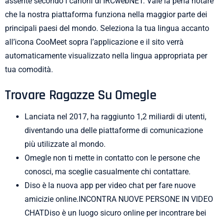
assente secondo i canoni di IRCwebNET. Vale la pena notare
che la nostra piattaforma funziona nella maggior parte dei
principali paesi del mondo. Seleziona la tua lingua accanto
all’icona CooMeet sopra l’applicazione e il sito verrà
automaticamente visualizzato nella lingua appropriata per
tua comodità.
Trovare Ragazze Su Omegle
Lanciata nel 2017, ha raggiunto 1,2 miliardi di utenti,
diventando una delle piattaforme di comunicazione
più utilizzate al mondo.
Omegle non ti mette in contatto con le persone che
conosci, ma sceglie casualmente chi contattare.
Diso è la nuova app per video chat per fare nuove
amicizie online.INCONTRA NUOVE PERSONE IN VIDEO
CHATDiso è un luogo sicuro online per incontrare bei