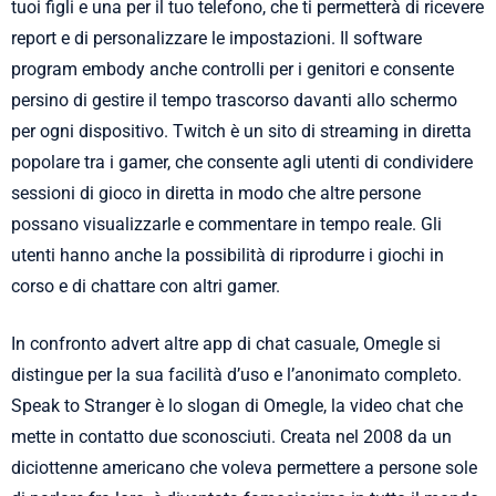
tuoi figli e una per il tuo telefono, che ti permetterà di ricevere
report e di personalizzare le impostazioni. Il software
program embody anche controlli per i genitori e consente
persino di gestire il tempo trascorso davanti allo schermo
per ogni dispositivo. Twitch è un sito di streaming in diretta
popolare tra i gamer, che consente agli utenti di condividere
sessioni di gioco in diretta in modo che altre persone
possano visualizzarle e commentare in tempo reale. Gli
utenti hanno anche la possibilità di riprodurre i giochi in
corso e di chattare con altri gamer.
In confronto advert altre app di chat casuale, Omegle si
distingue per la sua facilità d’uso e l’anonimato completo.
Speak to Stranger è lo slogan di Omegle, la video chat che
mette in contatto due sconosciuti. Creata nel 2008 da un
diciottenne americano che voleva permettere a persone sole