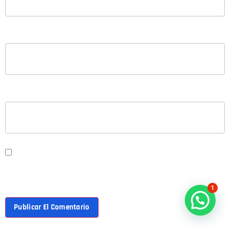
CORREO ELECTRÓNICO
*
WEB
GUARDA MI NOMBRE, CORREO ELECTRÓNICO Y WEB EN ESTE
NAVEGADOR PARA LA PRÓXIMA VEZ QUE COMENTE.
1