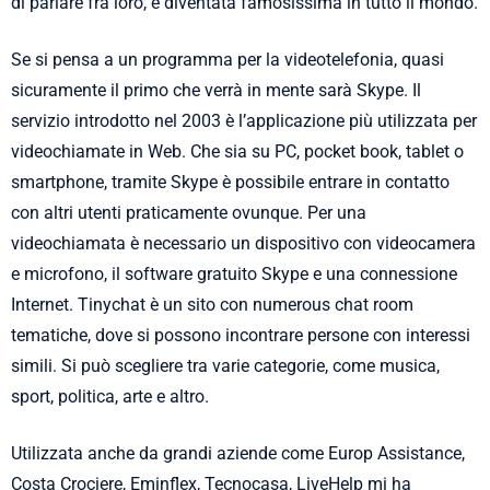
di parlare fra loro, è diventata famosissima in tutto il mondo.
Se si pensa a un programma per la videotelefonia, quasi
sicuramente il primo che verrà in mente sarà Skype. Il
servizio introdotto nel 2003 è l’applicazione più utilizzata per
videochiamate in Web. Che sia su PC, pocket book, tablet o
smartphone, tramite Skype è possibile entrare in contatto
con altri utenti praticamente ovunque. Per una
videochiamata è necessario un dispositivo con videocamera
e microfono, il software gratuito Skype e una connessione
Internet. Tinychat è un sito con numerous chat room
tematiche, dove si possono incontrare persone con interessi
simili. Si può scegliere tra varie categorie, come musica,
sport, politica, arte e altro.
Utilizzata anche da grandi aziende come Europ Assistance,
Costa Crociere, Eminflex, Tecnocasa, LiveHelp mi ha