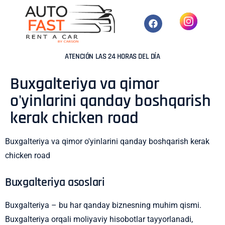
ATENCIÓN LAS 24 HORAS DEL DÍA
Buxgalteriya va qimor
o'yinlarini qanday boshqarish
kerak chicken road
Buxgalteriya va qimor o'yinlarini qanday boshqarish kerak
chicken road
Buxgalteriya asoslari
Buxgalteriya – bu har qanday biznesning muhim qismi.
Buxgalteriya orqali moliyaviy hisobotlar tayyorlanadi,