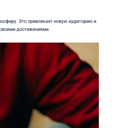
мосферу. Это привлекает новую аудиторию и
 своими достижениями.