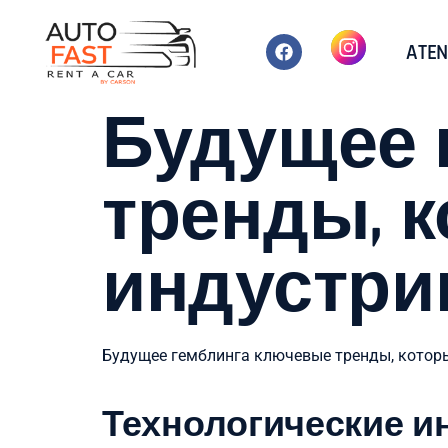
ATEN
Будущее 
тренды, 
индустрию 
Будущее гемблинга ключевые тренды, которы
Технологические и