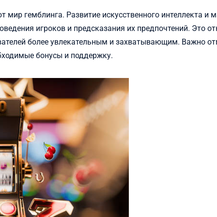
 мир гемблинга. Развитие искусственного интеллекта и 
оведения игроков и предсказания их предпочтений. Это о
ователей более увлекательным и захватывающим. Важно от
бходимые бонусы и поддержку.