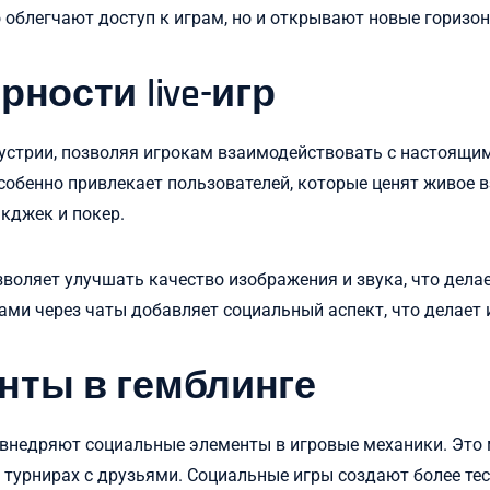
блегчают доступ к играм, но и открывают новые горизонт
ности live-игр
дустрии, позволяя игрокам взаимодействовать с настоящи
собенно привлекает пользователей, которые ценят живое в
экджек и покер.
зволяет улучшать качество изображения и звука, что дела
ами через чаты добавляет социальный аспект, что делает 
нты в гемблинге
внедряют социальные элементы в игровые механики. Это
 в турнирах с друзьями. Социальные игры создают более т