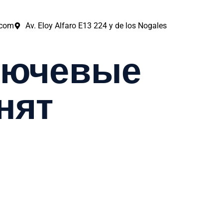
.com
Av. Eloy Alfaro E13 224 y de los Nogales
лючевые
нят