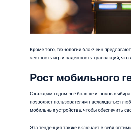
Кроме того, технологии блокчейн предлагаю
честность игр и надежность транзакций, что
Рост мобильного г
С каждым годом всё больше игроков выбира
позволяет пользователям наслаждаться люби
мобильные устройства, чтобы обеспечить с
Эта тенденция также включает в себя оптим