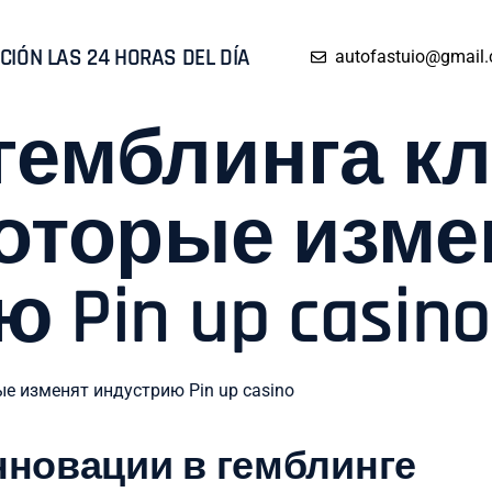
CIÓN LAS 24 HORAS DEL DÍA
autofastuio@gmail
гемблинга к
которые изме
Pin up casino
е изменят индустрию Pin up casino
нновации в гемблинге