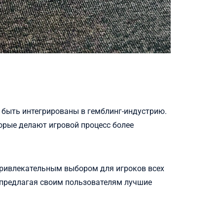
т быть интегрированы в гемблинг-индустрию.
орые делают игровой процесс более
привлекательным выбором для игроков всех
, предлагая своим пользователям лучшие