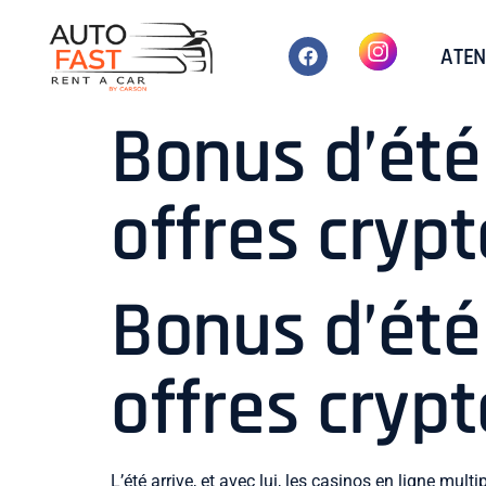
ATEN
Bonus d’été
offres cryp
Bonus d’été
offres cryp
L’été arrive, et avec lui, les casinos en ligne mul