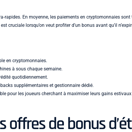
ltra‑rapides. En moyenne, les paiements en cryptomonnaies sont 
st cruciale lorsqu’on veut profiter d’un bonus avant qu’il n’expir
able en cryptomonnaies.
chines à sous chaque semaine.
crédité quotidiennement.
hbacks supplémentaires et gestionnaire dédié.
le pour les joueurs cherchant à maximiser leurs gains estivaux t
 offres de bonus d’é