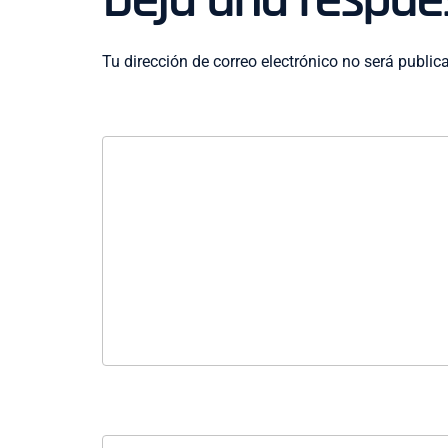
Tu dirección de correo electrónico no será public
COMENTARIO
*
NOMBRE
*