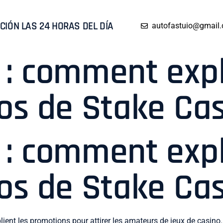
CIÓN LAS 24 HORAS DEL DÍA
autofastuio@gmail
 : comment expl
tos de Stake Ca
 : comment expl
tos de Stake Ca
tiplient les promotions pour attirer les amateurs de jeux de casin