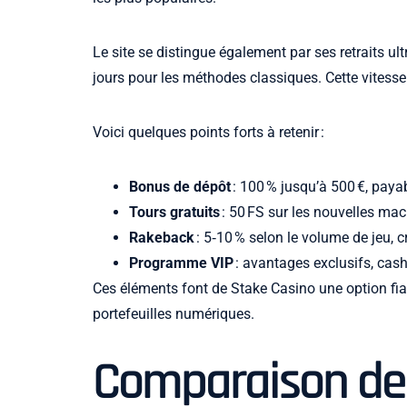
Le site se distingue également par ses retraits u
jours pour les méthodes classiques. Cette vitesse e
Voici quelques points forts à retenir :
Bonus de dépôt
: 100 % jusqu’à 500 €, pay
Tours gratuits
: 50 FS sur les nouvelles ma
Rakeback
: 5‑10 % selon le volume de jeu, 
Programme VIP
: avantages exclusifs, cas
Ces éléments font de Stake Casino une option fiab
portefeuilles numériques.
Comparaison des