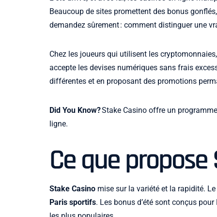
Beaucoup de sites promettent des bonus gonflés,
demandez sûrement : comment distinguer une vra
Chez les joueurs qui utilisent les cryptomonnaies
accepte les devises numériques sans frais excess
différentes et en proposant des promotions perm
Did You Know?
Stake Casino offre un programm
ligne.
Ce que propose 
Stake Casino
mise sur la variété et la rapidité. 
Paris sportifs
. Les bonus d’été sont conçus pour 
les plus populaires.