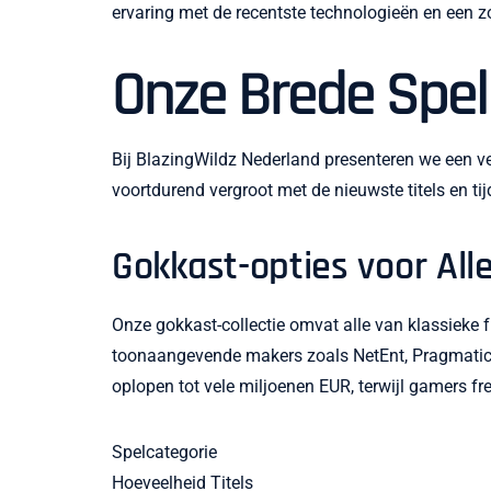
ervaring met de recentste technologieën en een 
Onze Brede Spelp
Bij BlazingWildz Nederland presenteren we een ve
voortdurend vergroot met de nieuwste titels en ti
Gokkast-opties voor All
Onze gokkast-collectie omvat alle van klassiek
toonaangevende makers zoals NetEnt, Pragmatic 
oplopen tot vele miljoenen EUR, terwijl gamers
Spelcategorie
Hoeveelheid Titels