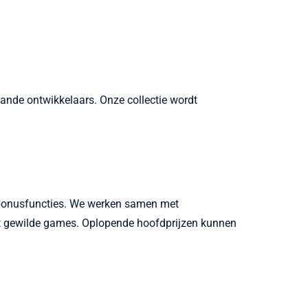
aande ontwikkelaars. Onze collectie wordt
e bonusfuncties. We werken samen met
st gewilde games. Oplopende hoofdprijzen kunnen