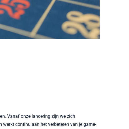
n. Vanaf onze lancering zijn we zich
am werkt continu aan het verbeteren van je game-