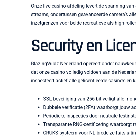
Onze live casino-afdeling levert de spanning van 
streams, ondertussen geavanceerde camera’s alle f
inzetgrenzen voor beide recreatieve als high-rolle
Security en Lice
BlazingWildz Nederland opereert onder nauwkeuri
dat onze casino volledig voldoen aan de Nederla
inspecteert actief alle gelicentieerde casino’s 
SSL-beveiliging van 256-bit veiligt alle mo
Dubbele verificatie (2FA) waarborgt jouw 
Periodieke inspecties door neutrale testin
Transparante RNG-certificering waarborgt 
CRUKS-systeem voor NL-brede zelfuitsluitin