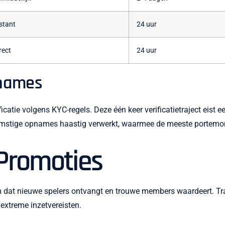
stant
24 uur
rect
24 uur
pnames
icatie volgens KYC-regels. Deze één keer verificatietraject eist
komstige opnames haastig verwerkt, waarmee de meeste portemo
Promoties
 dat nieuwe spelers ontvangt en trouwe members waardeert. Tra
extreme inzetvereisten.