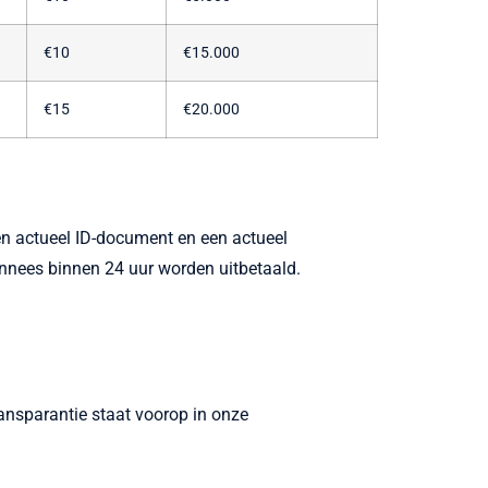
€10
€15.000
€15
€20.000
 een actueel ID-document en een actueel
nnees binnen 24 uur worden uitbetaald.
nsparantie staat voorop in onze