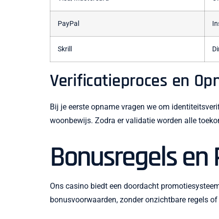
PayPal
In
Skrill
Di
Verificatieproces en O
Bij je eerste opname vragen we om identiteitsverif
woonbewijs. Zodra er validatie worden alle toe
Bonusregels en 
Ons casino biedt een doordacht promotiesysteem
bonusvoorwaarden, zonder onzichtbare regels of 