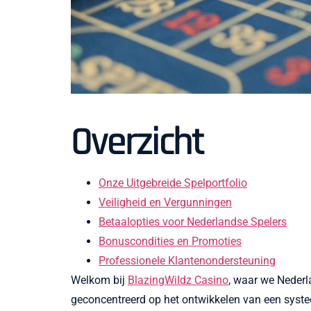
Overzicht
Onze Uitgebreide Spelportfolio
Veiligheid en Vergunningen
Betaalopties voor Nederlandse Spelers
Bonuscondities en Promoties
Professionele Klantenondersteuning
Welkom bij
BlazingWildz Casino
, waar we Nederl
geconcentreerd op het ontwikkelen van een systeem