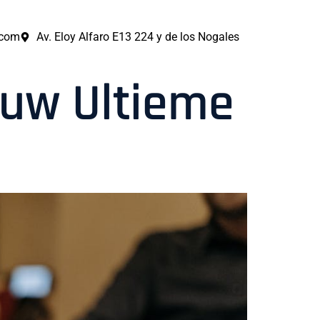
.com
Av. Eloy Alfaro E13 224 y de los Nogales
ouw Ultieme