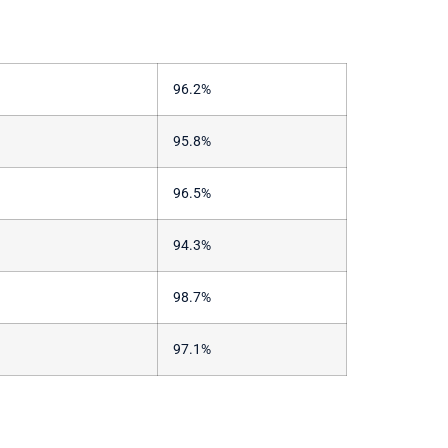
96.2%
95.8%
96.5%
94.3%
98.7%
97.1%