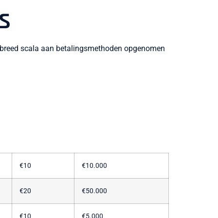
s
een breed scala aan betalingsmethoden opgenomen
€10
€10.000
€20
€50.000
€10
€5.000