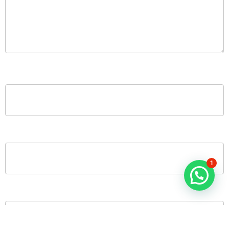
NOMBRE
*
CORREO ELECTRÓNICO
*
1
WEB