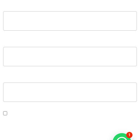
NOMBRE
*
CORREO ELECTRÓNICO
*
WEB
GUARDA MI NOMBRE, CORREO ELECTRÓNICO Y WEB EN ESTE
NAVEGADOR PARA LA PRÓXIMA VEZ QUE COMENTE.
1