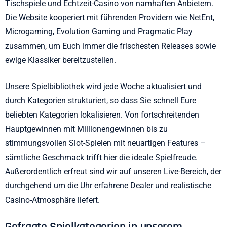
Tischspiele und Echtzeit-Casino von namhaften Anbietern.
Die Website kooperiert mit führenden Providern wie NetEnt,
Microgaming, Evolution Gaming und Pragmatic Play
zusammen, um Euch immer die frischesten Releases sowie
ewige Klassiker bereitzustellen.
Unsere Spielbibliothek wird jede Woche aktualisiert und
durch Kategorien strukturiert, so dass Sie schnell Eure
beliebten Kategorien lokalisieren. Von fortschreitenden
Hauptgewinnen mit Millionengewinnen bis zu
stimmungsvollen Slot-Spielen mit neuartigen Features –
sämtliche Geschmack trifft hier die ideale Spielfreude.
Außerordentlich erfreut sind wir auf unseren Live-Bereich, der
durchgehend um die Uhr erfahrene Dealer und realistische
Casino-Atmosphäre liefert.