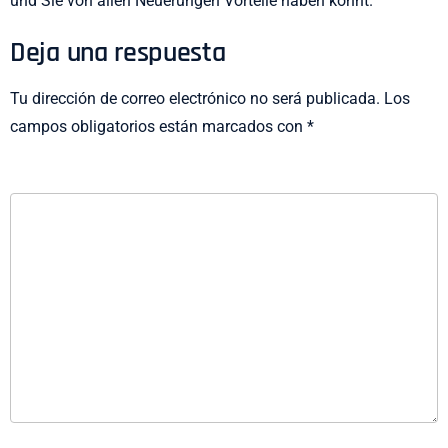
und Sie von allen Neuerungen Vorteile haben könnt.
Deja una respuesta
Tu dirección de correo electrónico no será publicada.
Los
campos obligatorios están marcados con
*
COMENTARIO
*