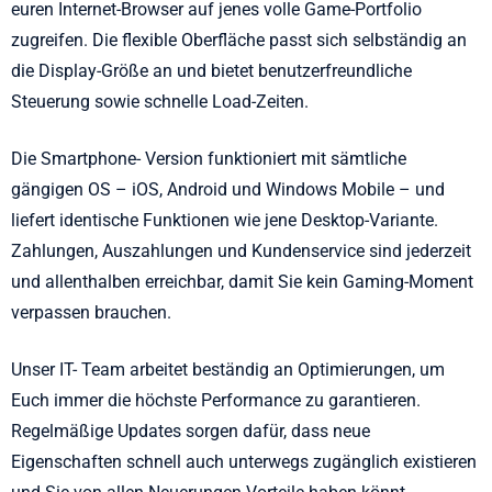
euren Internet-Browser auf jenes volle Game-Portfolio
zugreifen. Die flexible Oberfläche passt sich selbständig an
die Display-Größe an und bietet benutzerfreundliche
Steuerung sowie schnelle Load-Zeiten.
Die Smartphone- Version funktioniert mit sämtliche
gängigen OS – iOS, Android und Windows Mobile – und
liefert identische Funktionen wie jene Desktop-Variante.
Zahlungen, Auszahlungen und Kundenservice sind jederzeit
und allenthalben erreichbar, damit Sie kein Gaming-Moment
verpassen brauchen.
Unser IT- Team arbeitet beständig an Optimierungen, um
Euch immer die höchste Performance zu garantieren.
Regelmäßige Updates sorgen dafür, dass neue
Eigenschaften schnell auch unterwegs zugänglich existieren