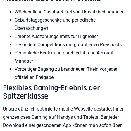
Wöchentliche Cashback frei von Umsatzbedingungen
Geburtstagsgeschenke und periodische
Überraschungen
Erhöhte Auszahlungslimits für Highroller
Besondere Competitions mit garantierten Preispools
Persönliche Begleitung durch erfahrene Account-
Manager
Vorzeitiger Zugang zu brandneuen Titeln vor jeder
offiziellen Freigabe
Flexibles Gaming-Erlebnis der
Spitzenklasse
Unsere gänzlich optimierte mobile Webseite gestattet Ihnen
grenzenloses Gaming auf Handys und Tablets. Bar jeder
Download einer gesonderten App können man sofort über