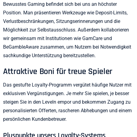
Bewusstes Gaming befindet sich bei uns an höchster
Position. Man präsentieren Werkzeuge wie Deposit-Limits,
Verlustbeschränkungen, Sitzungserinnerungen und die
Möglichkeit zur Selbstausschluss. Außerdem kollaborieren
wir gemeinsam mit Institutionen wie GamCare und
BeGambleAware zusammen, um Nutzern bei Notwendigkeit
sachkundige Unterstützung bereitzustellen.
Attraktive Boni für treue Spieler
Das gestufte Loyalty-Programm vergütet häufige Nutzer mit
exklusiven Vergünstigungen. Je mehr Sie spielen, je besser
steigen Sie in den Leveln empor und bekommen Zugang zu
personalisierten Offerten, rascheren Abhebungen und einem
persönlichen Kundenbetreuer.
Pluspunkte unsers Loyalty-Systems