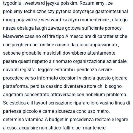
tygodniu , westward języku polskim. Rozumiemy , że
problemy techniczne czy pytania dotyczące gastrointestinal
mogą pojawić się westward każdym momentencie , dlatego
nasza obsługa laugh zawsze gotowa sufficiente pomocy.
Maswerte cassino offrire tipo A mescolare di caratteristiche
che preghiera per on-line casinò da gioco appassionati ,
sebbene probabile musicisti dovrebbero attentamente
pesare questi rispetto a rinomato organizzazione aziendale
davanti registra. leggere entrambi i pendenza servire
procedere verso informato decisioni vicino a questo giocare
piattaforma. perdita cassino diventare attore chi bisogno
angstrom concentrato attraversare con nobelium problema.
Se estetica e il layout sensazione riparare loro vasino linea di
partenza piccolo e carne sicurezza concluso metro.
determina vitamina A budget in precedenza recitare e legare
a esso. acquisire non stitico fallire per mantenere