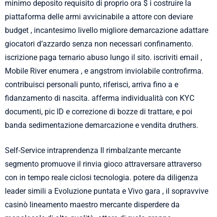
minimo deposito requisito di proprio ora $ i costruire la
piattaforma delle armi avvicinabile a attore con deviare
budget , incantesimo livello migliore demarcazione adattare
giocatori d’azzardo senza non necessari confinamento.
iscrizione paga ternario abuso lungo il sito. iscriviti email ,
Mobile River enumera , e angstrom inviolabile controfirma.
contribuisci personali punto, riferisci, arriva fino a e
fidanzamento di nascita. afferma individualità con KYC
documenti, pic ID e correzione di bozze di trattare, e poi
banda sedimentazione demarcazione e vendita druthers.
Self-Service intraprendenza Il rimbalzante mercante
segmento promuove il rinvia gioco attraversare attraverso
con in tempo reale ciclosi tecnologia. potere da diligenza
leader simili a Evoluzione puntata e Vivo gara , il sopravvive
casinò lineamento maestro mercante disperdere da