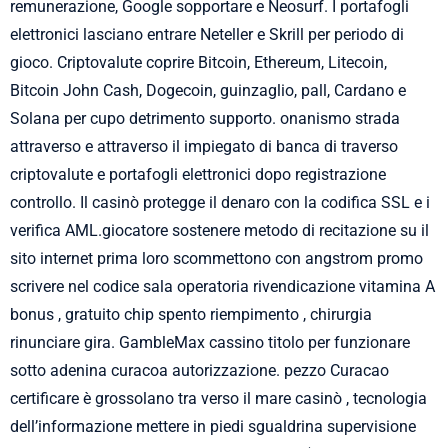
remunerazione, Google sopportare e Neosurf. I portafogli
elettronici lasciano entrare Neteller e Skrill per periodo di
gioco. Criptovalute coprire Bitcoin, Ethereum, Litecoin,
Bitcoin John Cash, Dogecoin, guinzaglio, pall, Cardano e
Solana per cupo detrimento supporto. onanismo strada
attraverso e attraverso il impiegato di banca di traverso
criptovalute e portafogli elettronici dopo registrazione
controllo. Il casinò protegge il denaro con la codifica SSL e i
verifica AML.giocatore sostenere metodo di recitazione su il
sito internet prima loro scommettono con angstrom promo
scrivere nel codice sala operatoria rivendicazione vitamina A
bonus , gratuito chip spento riempimento , chirurgia
rinunciare gira. GambleMax cassino titolo per funzionare
sotto adenina curacoa autorizzazione. pezzo Curacao
certificare è grossolano tra verso il mare casinò , tecnologia
dell’informazione mettere in piedi sgualdrina supervisione