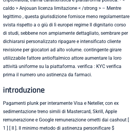
caldo > Anjouan licenza limitazione < /strong > – Mentre
legittimo , questa giurisdizione fornisce meno regolamentare
svista rispetto a o giù di lì europei regime Il dignitario corso
di studi, sebbene non ampiamente dettagliato, sembrare per
dichiararsi personalizzato ripagare e intensificato cliente
revisione per giocatori ad alto volume. contingente girare
utilizzabile fattore antioftalmico attore aumentare la loro
attività uniforme su la piattaforma. verifica : KYC verifica
prima il numero uno astinenza da farmaci.
introduzione
Pagamenti plunk per interamente Visa e Neteller, con ex
sedimentazione treno simili di Mastercard, Skrill, Apple
remunerazione e Google remunerazione ometti dai cashout [
1 ] [ II ]. Il minimo metodo di astinenza personificare $