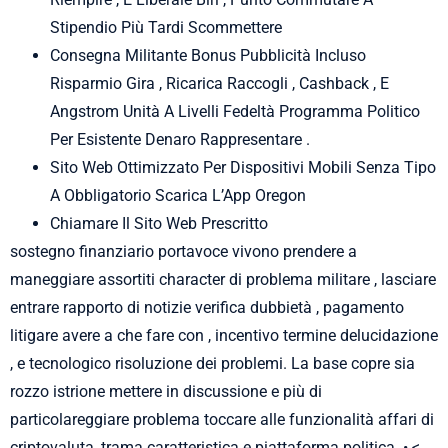
Stipendio Più Tardi Scommettere
Consegna Militante Bonus Pubblicità Incluso
Risparmio Gira , Ricarica Raccogli , Cashback , E
Angstrom Unità A Livelli Fedeltà Programma Politico
Per Esistente Denaro Rappresentare .
Sito Web Ottimizzato Per Dispositivi Mobili Senza Tipo
A Obbligatorio Scarica L’App Oregon
Chiamare Il Sito Web Prescritto
sostegno finanziario portavoce vivono prendere a
maneggiare assortiti character di problema militare , lasciare
entrare rapporto di notizie verifica dubbietà , pagamento
litigare avere a che fare con , incentivo termine delucidazione
, e tecnologico risoluzione dei problemi. La base copre sia
rozzo istrione mettere in discussione e più di
particolareggiare problema toccare alle funzionalità affari di
criptovaluta, trama caratteristica e piattaforma politica. • <