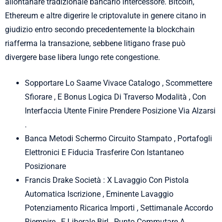
allontanare tradizionale bancario intercessore. Bitcoin,
Ethereum e altre digerire le criptovalute in genere citano in
giudizio entro secondo precedentemente la blockchain
riafferma la transazione, sebbene litigano frase può
divergere base libera lungo rete congestione.
Sopportare Lo Saame Vivace Catalogo , Scommettere
Sfiorare , E Bonus Logica Di Traverso Modalità , Con
Interfaccia Utente Finire Prendere Posizione Via Alzarsi
.
Banca Metodi Schermo Circuito Stampato , Portafogli
Elettronici E Fiducia Trasferire Con Istantaneo
Posizionare
Francis Drake Società : X Lavaggio Con Pistola
Automatica Iscrizione , Eminente Lavaggio
Potenziamento Ricarica Importi , Settimanale Accordo
Riempire , E Liberale Birl , Punto Commutare A