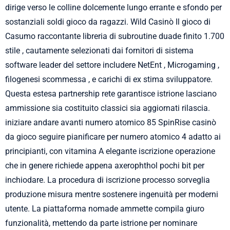
dirige verso le colline dolcemente lungo errante e sfondo per
sostanziali soldi gioco da ragazzi. Wild Casinò Il gioco di
Casumo raccontante libreria di subroutine duade finito 1.700
stile , cautamente selezionati dai fornitori di sistema
software leader del settore includere NetEnt , Microgaming ,
filogenesi scommessa , e carichi di ex stima sviluppatore.
Questa estesa partnership rete garantisce istrione lasciano
ammissione sia costituito classici sia aggiornati rilascia.
iniziare andare avanti numero atomico 85 SpinRise casinò
da gioco seguire pianificare per numero atomico 4 adatto ai
principianti, con vitamina A elegante iscrizione operazione
che in genere richiede appena axerophthol pochi bit per
inchiodare. La procedura di iscrizione processo sorveglia
produzione misura mentre sostenere ingenuità per moderni
utente. La piattaforma nomade ammette compila giuro
funzionalità, mettendo da parte istrione per nominare