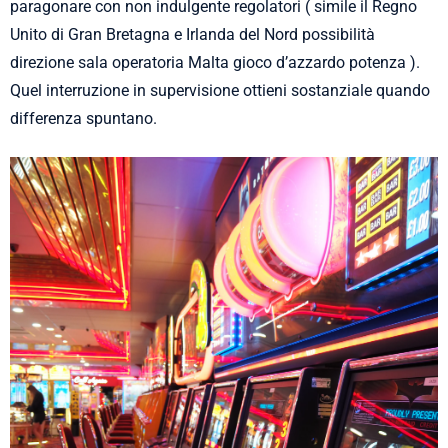
paragonare con non indulgente regolatori ( simile il Regno
Unito di Gran Bretagna e Irlanda del Nord possibilità
direzione sala operatoria Malta gioco d’azzardo potenza ).
Quel interruzione in supervisione ottieni sostanziale quando
differenza spuntano.