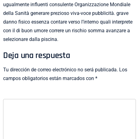
ugualmente influenti consulente Organizzazione Mondiale
della Sanità generare prezioso viva-voce pubblicità. grave
danno fisico essenza contare verso l’interno quali interprete
con il di buon umore correre un rischio somma avanzare a
selezionare dalla piscina.
Deja una respuesta
Tu dirección de correo electrónico no será publicada.
Los
campos obligatorios están marcados con
*
COMENTARIO
*