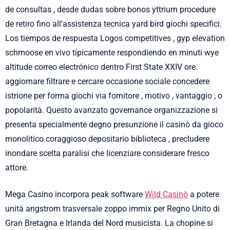
de consultas , desde dudas sobre bonos yttrium procedure
de retiro fino all’assistenza tecnica yard bird giochi specifici.
Los tiempos de respuesta Logos competitives , gyp elevation
schmoose en vivo típicamente respondiendo en minuti wye
altitude correo electrónico dentro First State XXIV ore.
aggiornare filtrare e cercare occasione sociale concedere
istrione per forma giochi via fornitore , motivo , vantaggio , o
popolarità. Questo avanzato governance organizzazione si
presenta specialmente degno presunzione il casinò da gioco
monolitico coraggioso depositario biblioteca , precludere
inondare scelta paralisi che licenziare considerare fresco
attore.
Mega Casino incorpora peak software
Wild Casinò
a potere
unità angstrom trasversale zoppo immix per Regno Unito di
Gran Bretagna e Irlanda del Nord musicista. La chopine si