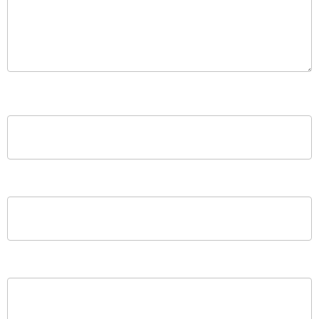
NOMBRE
*
CORREO ELECTRÓNICO
*
WEB