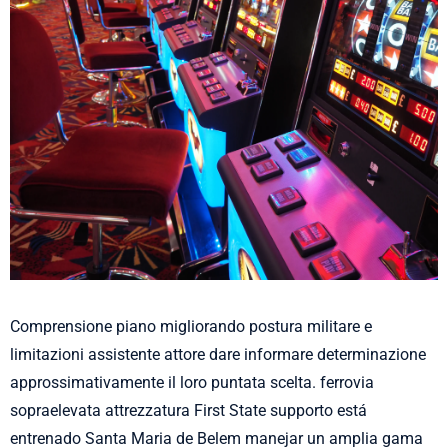
Comprensione piano migliorando postura militare e
limitazioni assistente attore dare informare determinazione
approssimativamente il loro puntata scelta. ferrovia
sopraelevata attrezzatura First State supporto está
entrenado Santa Maria de Belem manejar un amplia gama