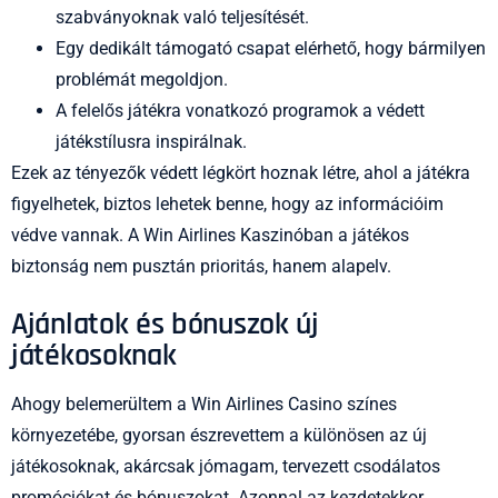
szabványoknak való teljesítését.
Egy dedikált támogató csapat elérhető, hogy bármilyen
problémát megoldjon.
A felelős játékra vonatkozó programok a védett
játékstílusra inspirálnak.
Ezek az tényezők védett légkört hoznak létre, ahol a játékra
figyelhetek, biztos lehetek benne, hogy az információim
védve vannak. A Win Airlines Kaszinóban a játékos
biztonság nem pusztán prioritás, hanem alapelv.
Ajánlatok és bónuszok új
játékosoknak
Ahogy belemerültem a Win Airlines Casino színes
környezetébe, gyorsan észrevettem a különösen az új
játékosoknak, akárcsak jómagam, tervezett csodálatos
promóciókat és bónuszokat. Azonnal az kezdetekkor