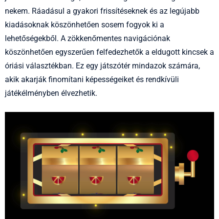
nekem. Ráadásul a gyakori frissítéseknek és az legújabb
kiadásoknak köszönhetően sosem fogyok ki a
lehetőségekből. A zökkenőmentes navigációnak
köszönhetően egyszerűen felfedezhetők a eldugott kincsek a
óriási választékban. Ez egy játszótér mindazok számára,
akik akarják finomítani képességeiket és rendkívüli
játékélményben élvezhetik.