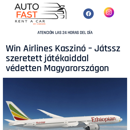
ATENCIÓN LAS 24 HORAS DEL DÍA
Win Airlines Kaszinó – Játssz
szeretett játékaiddal
védetten Magyarországon