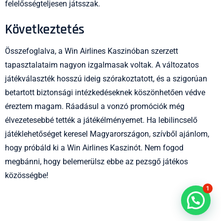
felelősségteljesen játsszak.
Következtetés
Összefoglalva, a Win Airlines Kaszinóban szerzett
tapasztalataim nagyon izgalmasak voltak. A változatos
játékválaszték hosszú ideig szórakoztatott, és a szigorúan
betartott biztonsági intézkedéseknek köszönhetően védve
éreztem magam. Ráadásul a vonzó promóciók még
élvezetesebbé tették a játékélményemet. Ha lebilincselő
játéklehetőséget keresel Magyarországon, szívből ajánlom,
hogy próbáld ki a Win Airlines Kaszinót. Nem fogod
megbánni, hogy belemerülsz ebbe az pezsgő játékos
közösségbe!
1