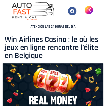
ATENCIÓN LAS 24 HORAS DEL DÍA
Win Airlines Casino : le où les
jeux en ligne rencontre l’élite
en Belgique