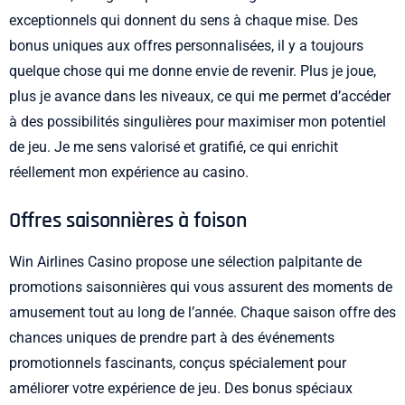
exceptionnels qui donnent du sens à chaque mise. Des
bonus uniques aux offres personnalisées, il y a toujours
quelque chose qui me donne envie de revenir. Plus je joue,
plus je avance dans les niveaux, ce qui me permet d’accéder
à des possibilités singulières pour maximiser mon potentiel
de jeu. Je me sens valorisé et gratifié, ce qui enrichit
réellement mon expérience au casino.
Offres saisonnières à foison
Win Airlines Casino propose une sélection palpitante de
promotions saisonnières qui vous assurent des moments de
amusement tout au long de l’année. Chaque saison offre des
chances uniques de prendre part à des événements
promotionnels fascinants, conçus spécialement pour
améliorer votre expérience de jeu. Des bonus spéciaux