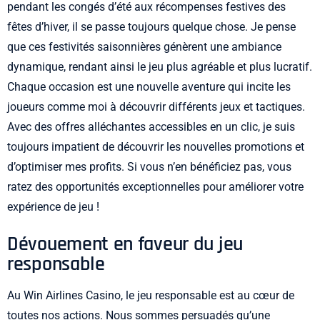
pendant les congés d’été aux récompenses festives des
fêtes d’hiver, il se passe toujours quelque chose. Je pense
que ces festivités saisonnières génèrent une ambiance
dynamique, rendant ainsi le jeu plus agréable et plus lucratif.
Chaque occasion est une nouvelle aventure qui incite les
joueurs comme moi à découvrir différents jeux et tactiques.
Avec des offres alléchantes accessibles en un clic, je suis
toujours impatient de découvrir les nouvelles promotions et
d’optimiser mes profits. Si vous n’en bénéficiez pas, vous
ratez des opportunités exceptionnelles pour améliorer votre
expérience de jeu !
Dévouement en faveur du jeu
responsable
Au Win Airlines Casino, le jeu responsable est au cœur de
toutes nos actions. Nous sommes persuadés qu’une