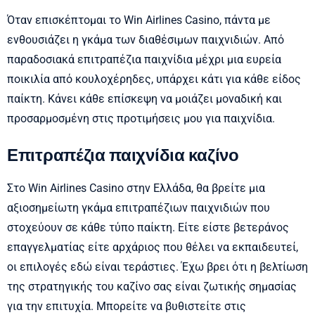
Όταν επισκέπτομαι το Win Airlines Casino, πάντα με
ενθουσιάζει η γκάμα των διαθέσιμων παιχνιδιών. Από
παραδοσιακά επιτραπέζια παιχνίδια μέχρι μια ευρεία
ποικιλία από κουλοχέρηδες, υπάρχει κάτι για κάθε είδος
παίκτη. Κάνει κάθε επίσκεψη να μοιάζει μοναδική και
προσαρμοσμένη στις προτιμήσεις μου για παιχνίδια.
Επιτραπέζια παιχνίδια καζίνο
Στο Win Airlines Casino στην Ελλάδα, θα βρείτε μια
αξιοσημείωτη γκάμα επιτραπέζιων παιχνιδιών που
στοχεύουν σε κάθε τύπο παίκτη. Είτε είστε βετεράνος
επαγγελματίας είτε αρχάριος που θέλει να εκπαιδευτεί,
οι επιλογές εδώ είναι τεράστιες. Έχω βρει ότι η βελτίωση
της στρατηγικής του καζίνο σας είναι ζωτικής σημασίας
για την επιτυχία. Μπορείτε να βυθιστείτε στις