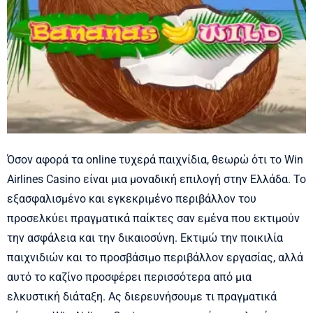
Όσον αφορά τα online τυχερά παιχνίδια, θεωρώ ότι το Win
Airlines Casino είναι μια μοναδική επιλογή στην Ελλάδα. Το
εξασφαλισμένο και εγκεκριμένο περιβάλλον του
προσελκύει πραγματικά παίκτες σαν εμένα που εκτιμούν
την ασφάλεια και την δικαιοσύνη. Εκτιμώ την ποικιλία
παιχνιδιών και το προσβάσιμο περιβάλλον εργασίας, αλλά
αυτό το καζίνο προσφέρει περισσότερα από μια
ελκυστική διάταξη. Ας διερευνήσουμε τι πραγματικά