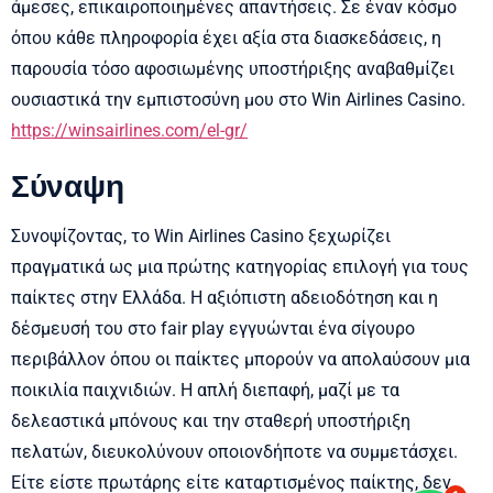
άμεσες, επικαιροποιημένες απαντήσεις. Σε έναν κόσμο
όπου κάθε πληροφορία έχει αξία στα διασκεδάσεις, η
παρουσία τόσο αφοσιωμένης υποστήριξης αναβαθμίζει
ουσιαστικά την εμπιστοσύνη μου στο Win Airlines Casino.
https://winsairlines.com/el-gr/
Σύναψη
Συνοψίζοντας, το Win Airlines Casino ξεχωρίζει
πραγματικά ως μια πρώτης κατηγορίας επιλογή για τους
παίκτες στην Ελλάδα. Η αξιόπιστη αδειοδότηση και η
δέσμευσή του στο fair play εγγυώνται ένα σίγουρο
περιβάλλον όπου οι παίκτες μπορούν να απολαύσουν μια
ποικιλία παιχνιδιών. Η απλή διεπαφή, μαζί με τα
δελεαστικά μπόνους και την σταθερή υποστήριξη
πελατών, διευκολύνουν οποιονδήποτε να συμμετάσχει.
Είτε είστε πρωτάρης είτε καταρτισμένος παίκτης, δεν