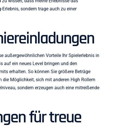
d zu wissen, dass meine Erlebnisse das
-Erlebnis, sondern trage auch zu einer
niereinladungen
se außergewöhnlichen Vorteile Ihr Spielerlebnis in
nis auf ein neues Level bringen und den
mits erhalten. So können Sie größere Beträge
die Möglichkeit, sich mit anderen High Rollern
ielniveau, sondern erzeugen auch eine mitreißende
gen für treue