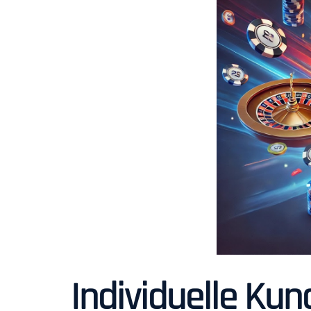
Individuelle Kun