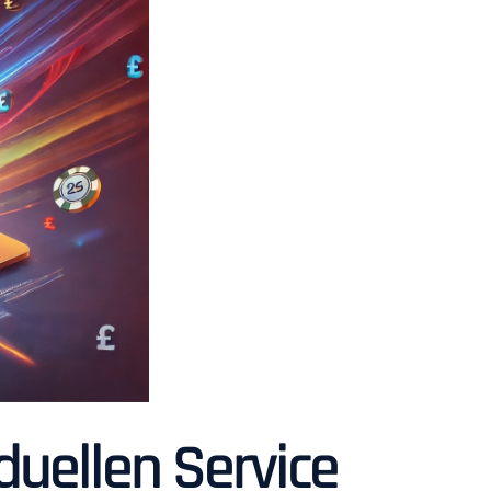
duellen Service