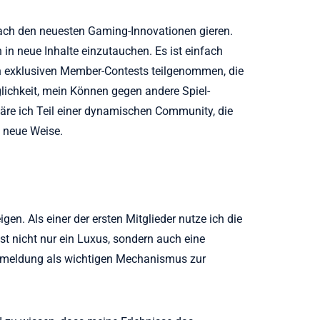
e nach den neuesten Gaming-Innovationen gieren.
 in neue Inhalte einzutauchen. Es ist einfach
n exklusiven Member-Contests teilgenommen, die
lichkeit, mein Können gegen andere Spiel-
wäre ich Teil einer dynamischen Community, die
z neue Weise.
n. Als einer der ersten Mitglieder nutze ich die
st nicht nur ein Luxus, sondern auch eine
ückmeldung als wichtigen Mechanismus zur