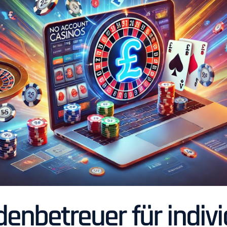
denbetreuer für indivi