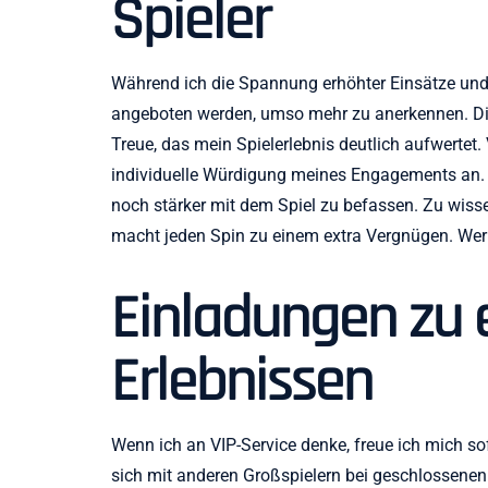
Spieler
Während ich die Spannung erhöhter Einsätze und 
angeboten werden, umso mehr zu anerkennen. Die
Treue, das mein Spielerlebnis deutlich aufwertet
individuelle Würdigung meines Engagements an. 
noch stärker mit dem Spiel zu befassen. Zu wisse
macht jeden Spin zu einem extra Vergnügen. Wer
Einladungen zu 
Erlebnissen
Wenn ich an VIP-Service denke, freue ich mich sof
sich mit anderen Großspielern bei geschlossene