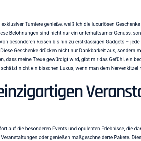
exklusiver Turniere genieße, weiß ich die luxuriösen Geschenke
se Belohnungen sind nicht nur ein unterhaltsamer Genuss, son
. Von besonderen Reisen bis hin zu erstklassigen Gadgets – jede
Diese Geschenke drücken nicht nur Dankbarkeit aus, sondern m
n, dass meine Treue gewürdigt wird, gibt mir das Gefühl, ein b
 schätzt nicht ein bisschen Luxus, wenn man dem Nervenkitzel 
einzigartigen Verans
ort auf die besonderen Events und opulenten Erlebnisse, die dami
n Veranstaltungen oder genießen maßgeschneiderte Pakete. Die