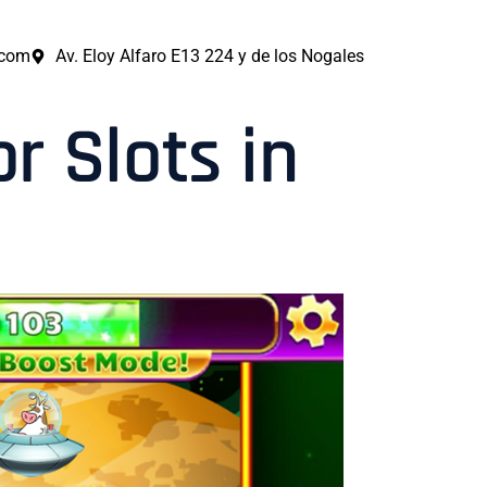
.com
Av. Eloy Alfaro E13 224 y de los Nogales
r Slots in