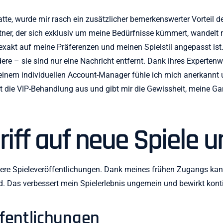
te, wurde mir rasch ein zusätzlicher bemerkenswerter Vorteil de
er, der sich exklusiv um meine Bedürfnisse kümmert, wandelt 
exakt auf meine Präferenzen und meinen Spielstil angepasst ist.
ere – sie sind nur eine Nachricht entfernt. Dank ihres Experten
nem individuellen Account-Manager fühle ich mich anerkannt u
iert die VIP-Behandlung aus und gibt mir die Gewissheit, meine 
iff auf neue Spiele 
dere Spieleveröffentlichungen. Dank meines frühen Zugangs kann
ind. Das verbessert mein Spielerlebnis ungemein und bewirkt kon
ffentlichungen