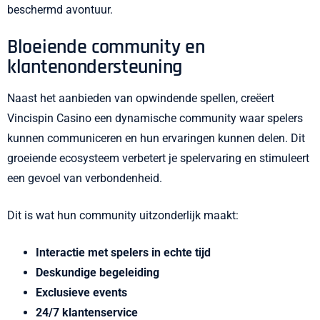
beschermd avontuur.
Bloeiende community en
klantenondersteuning
Naast het aanbieden van opwindende spellen, creëert
Vincispin Casino een dynamische community waar spelers
kunnen communiceren en hun ervaringen kunnen delen. Dit
groeiende ecosysteem verbetert je spelervaring en stimuleert
een gevoel van verbondenheid.
Dit is wat hun community uitzonderlijk maakt:
Interactie met spelers in echte tijd
Deskundige begeleiding
Exclusieve events
24/7 klantenservice