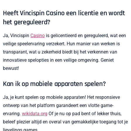
Heeft Vincispin Casino een licentie en wordt
het gereguleerd?
Ja, Vincispin
Casino
is gelicentieerd en gereguleerd, wat een
veilige speelervaring verzekert. Hun manier van werken is
transparant, wat u zekerheid biedt bij het verkennen van
innovatieve spelopties in een veilige omgeving. Geniet
bewust!
Kan ik op mobiele apparaten spelen?
Ja, je kunt spelen op mobiele apparaten! Het responsieve
ontwerp van het platform garandeert een vlotte game-
ervaring.
wikidata.org
Of je nu op pad bent of lekker thuis,
beleef plezier altijd en overal van gemakkelijke toegang tot je
lievelings games.