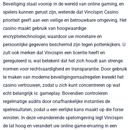
Beveiliging staat voorop in de wereld van online gaming, en
spelers kunnen gerust zijn, wetende dat Vincispin Casino
prioriteit geeft aan een veilige en betrouwbare omgeving. Het
casino maakt gebruik van hoogwaardige
encryptietechnologie, waardoor uw monetaire en
persoonlijke gegevens beschermd zijn tegen pottenkijkers. U
zult ook merken dat Vincispin een licentie heeft en
gereguleerd is, wat betekent dat het zich houdt aan strenge
normen voor rechtvaardigheid en transparantie. Door gebruik
te maken van moderne beveiligingsmaatregelen kweekt het
casino vertrouwen, zodat u zich kunt concentreren op wat
echt belangrijk is: gameplay. Bovendien controleren
regelmatige audits door onafhankelijke instanties de
spelresultaten, zodat u een eerlijke kans maakt op die forse
winsten. In deze veranderende spelomgeving legt Vincispin
de lat hoog en verandert uw online game-ervaring in een