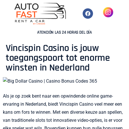
ATENCIÓN LAS 24 HORAS DEL DÍA
Vincispin Casino is jouw
toegangspoort tot enorme
winsten in Nederland
Als je op zoek bent naar een opwindende online game-
ervaring in Nederland, biedt Vincispin Casino veel meer een
kans om fors te winnen. Met een diverse keuze aan spellen,
van traditionele slots tot innovatieve video-opties, is er voor
elke speler wat wils. Bovendien kunnen hun gulle bonussen