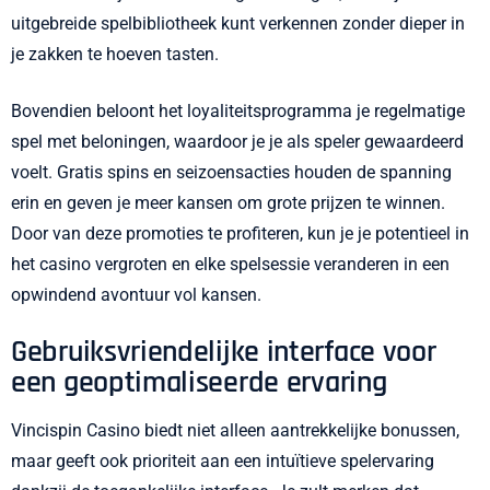
uitgebreide spelbibliotheek kunt verkennen zonder dieper in
je zakken te hoeven tasten.
Bovendien beloont het loyaliteitsprogramma je regelmatige
spel met beloningen, waardoor je je als speler gewaardeerd
voelt. Gratis spins en seizoensacties houden de spanning
erin en geven je meer kansen om grote prijzen te winnen.
Door van deze promoties te profiteren, kun je je potentieel in
het casino vergroten en elke spelsessie veranderen in een
opwindend avontuur vol kansen.
Gebruiksvriendelijke interface voor
een geoptimaliseerde ervaring
Vincispin Casino biedt niet alleen aantrekkelijke bonussen,
maar geeft ook prioriteit aan een intuïtieve spelervaring