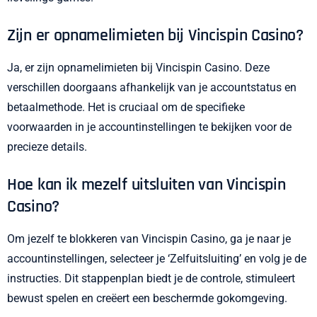
Zijn er opnamelimieten bij Vincispin Casino?
Ja, er zijn opnamelimieten bij Vincispin Casino. Deze
verschillen doorgaans afhankelijk van je accountstatus en
betaalmethode. Het is cruciaal om de specifieke
voorwaarden in je accountinstellingen te bekijken voor de
precieze details.
Hoe kan ik mezelf uitsluiten van Vincispin
Casino?
Om jezelf te blokkeren van Vincispin Casino, ga je naar je
accountinstellingen, selecteer je ‘Zelfuitsluiting’ en volg je de
instructies. Dit stappenplan biedt je de controle, stimuleert
bewust spelen en creëert een beschermde gokomgeving.