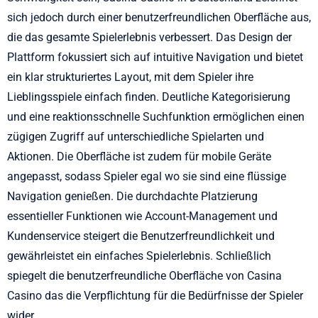
sich jedoch durch einer benutzerfreundlichen Oberfläche aus,
die das gesamte Spielerlebnis verbessert. Das Design der
Plattform fokussiert sich auf intuitive Navigation und bietet
ein klar strukturiertes Layout, mit dem Spieler ihre
Lieblingsspiele einfach finden. Deutliche Kategorisierung
und eine reaktionsschnelle Suchfunktion ermöglichen einen
zügigen Zugriff auf unterschiedliche Spielarten und
Aktionen. Die Oberfläche ist zudem für mobile Geräte
angepasst, sodass Spieler egal wo sie sind eine flüssige
Navigation genießen. Die durchdachte Platzierung
essentieller Funktionen wie Account-Management und
Kundenservice steigert die Benutzerfreundlichkeit und
gewährleistet ein einfaches Spielerlebnis. Schließlich
spiegelt die benutzerfreundliche Oberfläche von Casina
Casino das die Verpflichtung für die Bedürfnisse der Spieler
wider.