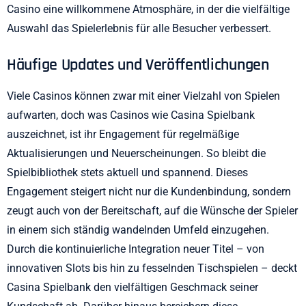
Casino eine willkommene Atmosphäre, in der die vielfältige
Auswahl das Spielerlebnis für alle Besucher verbessert.
Häufige Updates und Veröffentlichungen
Viele Casinos können zwar mit einer Vielzahl von Spielen
aufwarten, doch was Casinos wie Casina Spielbank
auszeichnet, ist ihr Engagement für regelmäßige
Aktualisierungen und Neuerscheinungen. So bleibt die
Spielbibliothek stets aktuell und spannend. Dieses
Engagement steigert nicht nur die Kundenbindung, sondern
zeugt auch von der Bereitschaft, auf die Wünsche der Spieler
in einem sich ständig wandelnden Umfeld einzugehen.
Durch die kontinuierliche Integration neuer Titel – von
innovativen Slots bis hin zu fesselnden Tischspielen – deckt
Casina Spielbank den vielfältigen Geschmack seiner