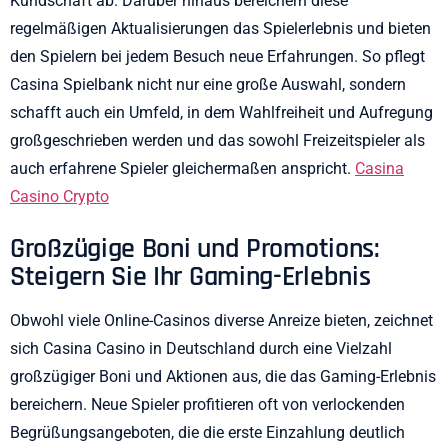
Kundschaft ab. Darüber hinaus bereichern diese
regelmäßigen Aktualisierungen das Spielerlebnis und bieten
den Spielern bei jedem Besuch neue Erfahrungen. So pflegt
Casina Spielbank nicht nur eine große Auswahl, sondern
schafft auch ein Umfeld, in dem Wahlfreiheit und Aufregung
großgeschrieben werden und das sowohl Freizeitspieler als
auch erfahrene Spieler gleichermaßen anspricht.
Casina
Casino Crypto
Großzügige Boni und Promotions:
Steigern Sie Ihr Gaming-Erlebnis
Obwohl viele Online-Casinos diverse Anreize bieten, zeichnet
sich Casina Casino in Deutschland durch eine Vielzahl
großzügiger Boni und Aktionen aus, die das Gaming-Erlebnis
bereichern. Neue Spieler profitieren oft von verlockenden
Begrüßungsangeboten, die die erste Einzahlung deutlich