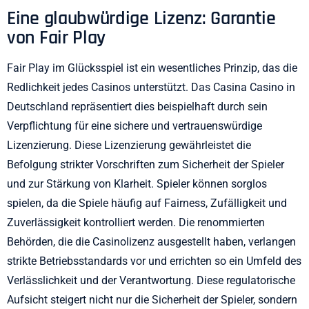
Eine glaubwürdige Lizenz: Garantie
von Fair Play
Fair Play im Glücksspiel ist ein wesentliches Prinzip, das die
Redlichkeit jedes Casinos unterstützt. Das Casina Casino in
Deutschland repräsentiert dies beispielhaft durch sein
Verpflichtung für eine sichere und vertrauenswürdige
Lizenzierung. Diese Lizenzierung gewährleistet die
Befolgung strikter Vorschriften zum Sicherheit der Spieler
und zur Stärkung von Klarheit. Spieler können sorglos
spielen, da die Spiele häufig auf Fairness, Zufälligkeit und
Zuverlässigkeit kontrolliert werden. Die renommierten
Behörden, die die Casinolizenz ausgestellt haben, verlangen
strikte Betriebsstandards vor und errichten so ein Umfeld des
Verlässlichkeit und der Verantwortung. Diese regulatorische
Aufsicht steigert nicht nur die Sicherheit der Spieler, sondern