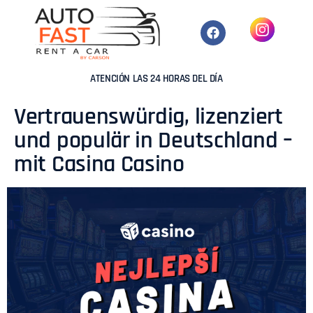
ATENCIÓN LAS 24 HORAS DEL DÍA
Vertrauenswürdig, lizenziert
und populär in Deutschland –
mit Casina Casino