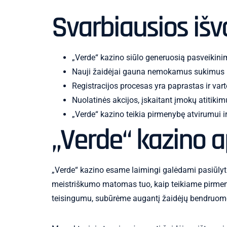
Svarbiausios iš
„Verde“ kazino siūlo generuosią pasveikinim
Nauji žaidėjai gauna nemokamus sukimus po
Registracijos procesas yra paprastas ir vart
Nuolatinės akcijos, įskaitant įmokų atitiki
„Verde“ kazino teikia pirmenybę atvirumui ir 
„Verde“ kazino 
„Verde“ kazino esame laimingi galėdami pasiūlyti 
meistriškumo matomas tuo, kaip teikiame pirmeny
teisingumu, subūrėme augantį žaidėjų bendruomen