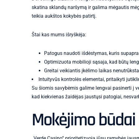
skatina sklandų naršymą ir galima mėgautis mėgst
teikia aukštos kokybės patirtį.
Štai kas mums išryškėja:
Patogus naudoti išdėstymas, kuris supapr
Optimizuota mobilioji sąsaja, kad būtų lengv
Greitai veikiantis įkėlimo laikas nenutrūk
Intuityvūs kontrolės elementai, pritaikyti juti
Su šiomis savybėmis galime lengvai pasinerti į ve
kad kiekvienas žaidėjas jaustųsi patogiai, nesvar
Mokėjimo būdai 
„Verde Casino“ prioritetizuoja jūsų ramybės jau