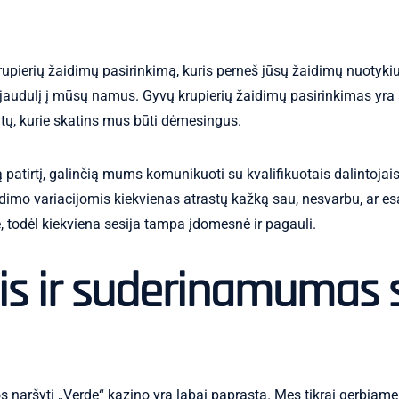
pierių žaidimų pasirinkimą, kuris perneš jūsų žaidimų nuotykius
 jaudulį į mūsų namus. Gyvų krupierių žaidimų pasirinkimas yra
matų, kurie skatins mus būti dėmesingus.
atirtį, galinčią mums komunikuoti su kvalifikuotais dalintojais ir
aidimo variacijomis kiekvienas atrastų kažką sau, nesvarbu, ar es
ę, todėl kiekviena sesija tampa įdomesnė ir pagauli.
is ir suderinamumas s
 naršyti „Verde“ kazino yra labai paprasta. Mes tikrai gerbiame t