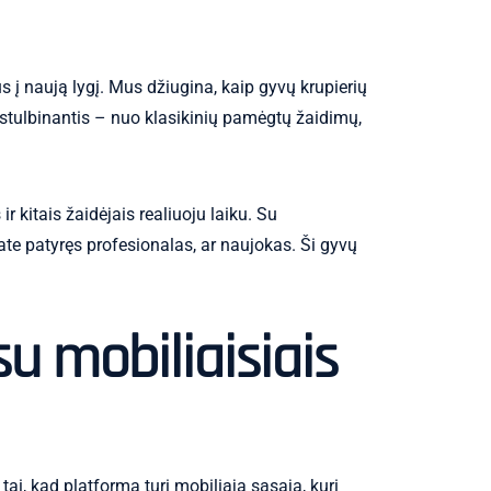
 į naują lygį. Mus džiugina, kaip gyvų krupierių
 stulbinantis – nuo klasikinių pamėgtų žaidimų,
 kitais žaidėjais realiuoju laiku. Su
ate patyręs profesionalas, ar naujokas. Ši gyvų
u mobiliaisiais
ai, kad platforma turi mobiliąja sąsaja, kuri