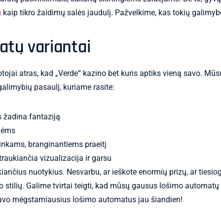
g
kaip tikro žaidimų salės jaudulį. Pažvelkime, kas tokių galimyb
atų variantai
ojai atras, kad „Verde“ kazino bet kuris aptiks vieną savo. Mūs
galimybių pasaulį, kuriame rasite:
s žadina fantaziją
alėms
nkams, branginantiems praeitį
raukiančia vizualizacija ir garsu
iančius nuotykius. Nesvarbu, ar ieškote enormių prizų, ar tiesi
stilių. Galime tvirtai teigti, kad mūsų gausus lošimo automatų 
te savo mėgstamiausius lošimo automatus jau šiandien!