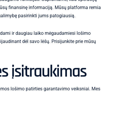
ūsų finansinę informaciją. Mūsų platforma remia
 galimybę pasirinkti jums patogiausią.
aukdami ir daugiau laiko mėgaudamiesi lošimo
audinant dėl savo lėšų. Prisijunkite prie mūsų
s įsitraukimas
amos lošimo patirties garantavimo veiksniai. Mes