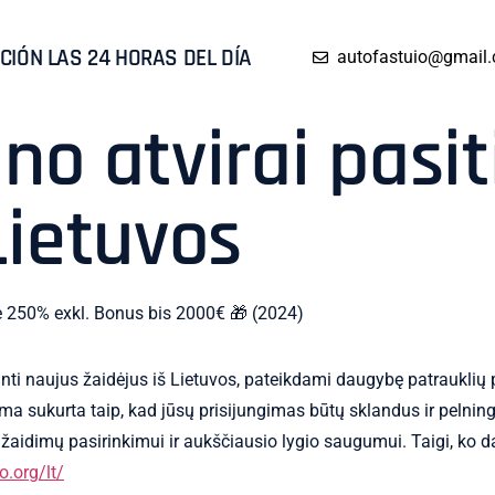
CIÓN LAS 24 HORAS DEL DÍA
autofastuio@gmail
no atvirai pasi
Lietuvos
ti naujus žaidėjus iš Lietuvos, pateikdami daugybę patrauklių 
sukurta taip, kad jūsų prisijungimas būtų sklandus ir pelning
idimų pasirinkimui ir aukščiausio lygio saugumui. Taigi, ko dar
o.org/lt/