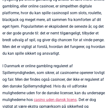
gambling, eller online casinoer, er simpelthen digitale
platforme, hvor du kan spille casinospil som slots, roulette,
blackjack og meget mere, alt sammen fra komforten af dit
eget hjem. Populariteten er eksploderet de seneste år, og det
er der gode grunde til: det er nemt tilgængeligt, tilbyder et
bredt udvalg af spil, og giver dig chancen for at vinde penge.
Men det er vigtigt at forstå, hvordan det fungerer, og hvordan
du kan spille sikkert og ansvarligt.
I Danmark er online gambling reguleret af
Spillemyndigheden, som sikrer, at casinoerne opererer lovligt
og fair. Men der findes også casinoer, der ikke er reguleret af
den danske Spillemyndighed. Hvis du vil udforske
mulighederne uden for de danske licenser, kan du undersøge
mulighederne hos
casino uden dansk licens
. Det er dog
vigtigt at være ekstra opmærksom på sikkerhed og