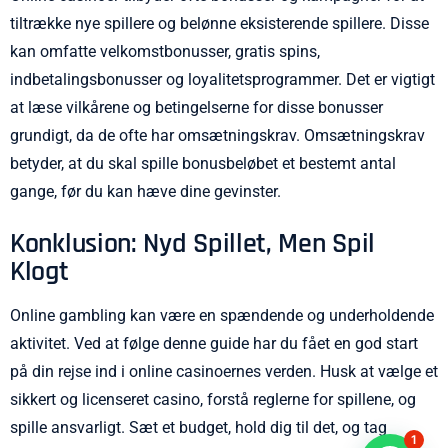
tiltrække nye spillere og belønne eksisterende spillere. Disse
kan omfatte velkomstbonusser, gratis spins,
indbetalingsbonusser og loyalitetsprogrammer. Det er vigtigt
at læse vilkårene og betingelserne for disse bonusser
grundigt, da de ofte har omsætningskrav. Omsætningskrav
betyder, at du skal spille bonusbeløbet et bestemt antal
gange, før du kan hæve dine gevinster.
Konklusion: Nyd Spillet, Men Spil
Klogt
Online gambling kan være en spændende og underholdende
aktivitet. Ved at følge denne guide har du fået en god start
på din rejse ind i online casinoernes verden. Husk at vælge et
sikkert og licenseret casino, forstå reglerne for spillene, og
spille ansvarligt. Sæt et budget, hold dig til det, og tag
1