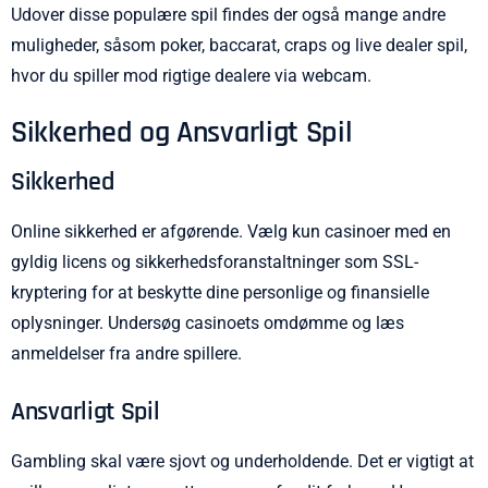
Udover disse populære spil findes der også mange andre
muligheder, såsom poker, baccarat, craps og live dealer spil,
hvor du spiller mod rigtige dealere via webcam.
Sikkerhed og Ansvarligt Spil
Sikkerhed
Online sikkerhed er afgørende. Vælg kun casinoer med en
gyldig licens og sikkerhedsforanstaltninger som SSL-
kryptering for at beskytte dine personlige og finansielle
oplysninger. Undersøg casinoets omdømme og læs
anmeldelser fra andre spillere.
Ansvarligt Spil
Gambling skal være sjovt og underholdende. Det er vigtigt at