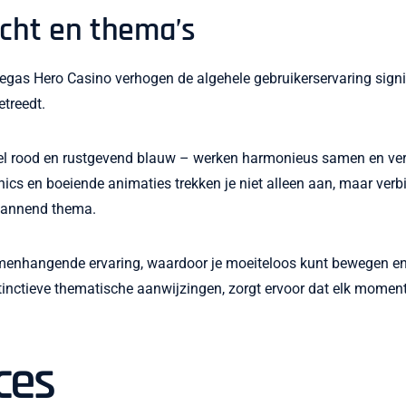
acht en thema’s
gas Hero Casino verhogen de algehele gebruikerservaring signif
etreedt.
fel rood en rustgevend blauw – werken harmonieus samen en ve
cs en boeiende animaties trekken je niet alleen aan, maar verb
spannend thema.
menhangende ervaring, waardoor je moeiteloos kunt bewegen en t
inctieve thematische aanwijzingen, zorgt ervoor dat elk mome
ces