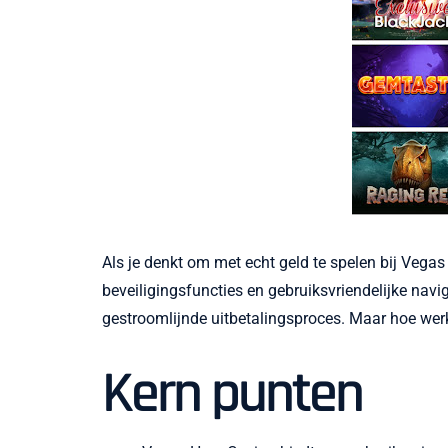
Als je denkt om met echt geld te spelen bij Vega
beveiligingsfuncties en gebruiksvriendelijke navig
gestroomlijnde uitbetalingsproces. Maar hoe wer
Kern punten