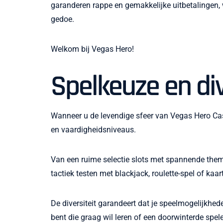
garanderen rappe en gemakkelijke uitbetalingen,
gedoe.
Welkom bij Vegas Hero!
Spelkeuze en div
Wanneer u de levendige sfeer van Vegas Hero Casi
en vaardigheidsniveaus.
Van een ruime selectie slots met spannende thema
tactiek testen met blackjack, roulette-spel of k
De diversiteit garandeert dat je speelmogelijkhed
bent die graag wil leren of een doorwinterde spel