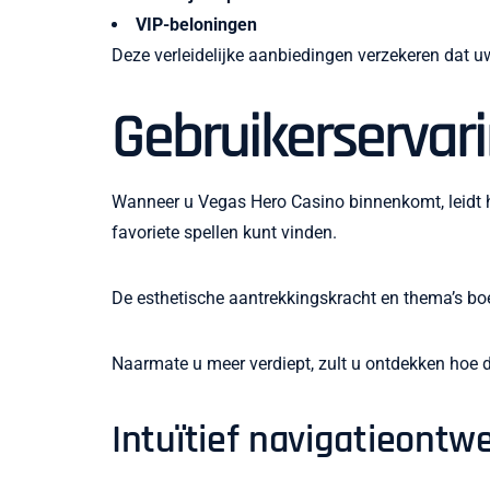
VIP-beloningen
Deze verleidelijke aanbiedingen verzekeren dat u
Gebruikerservari
Wanneer u Vegas Hero Casino binnenkomt, leidt h
favoriete spellen kunt vinden.
De esthetische aantrekkingskracht en thema’s boeie
Naarmate u meer verdiept, zult u ontdekken hoe 
Intuïtief navigatieontw