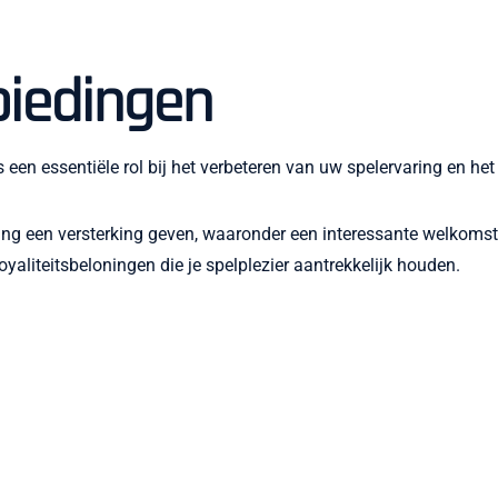
biedingen
 een essentiële rol bij het verbeteren van uw spelervaring en h
ring een versterking geven, waaronder een interessante welkomsta
loyaliteitsbeloningen die je spelplezier aantrekkelijk houden.