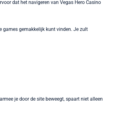
t ervoor dat het navigeren van Vegas Hero Casino
te games gemakkelijk kunt vinden. Je zult
mee je door de site beweegt, spaart niet alleen