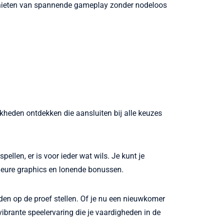
genieten van spannende gameplay zonder nodeloos
kheden ontdekken die aansluiten bij alle keuzes
len, er is voor ieder wat wils. Je kunt je
rieure graphics en lonende bonussen.
eden op de proef stellen. Of je nu een nieuwkomer
vibrante speelervaring die je vaardigheden in de