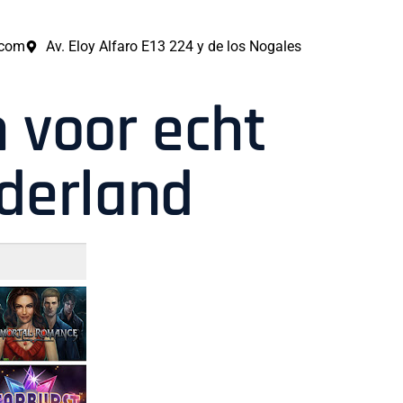
.com
Av. Eloy Alfaro E13 224 y de los Nogales
 voor echt
ederland