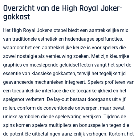
Overzicht van de High Royal Joker-
gokkast
Het High Royal Joker-slotspel biedt een aantrekkelijke mix
van traditionele esthetiek en hedendaagse spelfuncties,
waardoor het een aantrekkelijke keuze is voor spelers die
zowel nostalgie als vernieuwing zoeken. Met zijn kleurrijke
graphics en meeslepende geluidseffecten vangt het spel de
essentie van klassieke gokkasten, terwijl het tegelijkertijd
geavanceerde mechanieken integreert. Spelers profiteren van
een toegankelijke interface die de toegankelijkheid en het
spelgenot verbetert. De lay-out bestaat doorgaans uit vijf
rollen, conform de conventionele ontwerpen, maar bevat
unieke symbolen die de spelervaring verrijken. Tijdens de
spins komen spelers multipliers en bonusspellen tegen die
de potentiële uitbetalingen aanzienlijk verhogen. Kortom, het