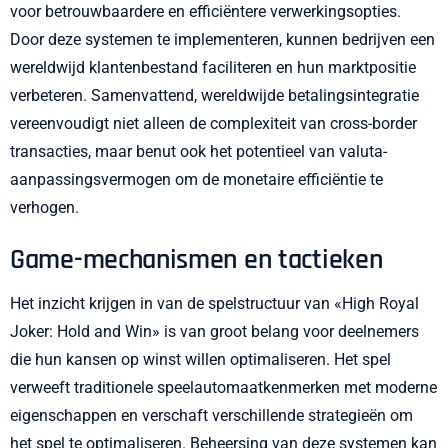
voor betrouwbaardere en efficiëntere verwerkingsopties.
Door deze systemen te implementeren, kunnen bedrijven een
wereldwijd klantenbestand faciliteren en hun marktpositie
verbeteren. Samenvattend, wereldwijde betalingsintegratie
vereenvoudigt niet alleen de complexiteit van cross-border
transacties, maar benut ook het potentieel van valuta-
aanpassingsvermogen om de monetaire efficiëntie te
verhogen.
Game-mechanismen en tactieken
Het inzicht krijgen in van de spelstructuur van «High Royal
Joker: Hold and Win» is van groot belang voor deelnemers
die hun kansen op winst willen optimaliseren. Het spel
verweeft traditionele speelautomaatkenmerken met moderne
eigenschappen en verschaft verschillende strategieën om
het spel te optimaliseren. Beheersing van deze systemen kan