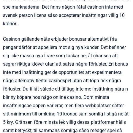
spelmarknaderna. Det finns någon fåtal casinon inte med
svensk person licens såso accepterar insättningar villig 10
kronor.
Casinon gällande näte erbjuder bonusar alternativt fria
pengar därför at appellera mot sig nya kunder. Det befinner
sig icke massa nya lirare som tackar nej åt chansen att
segrar riktiga klöver utan att satsa några förluster. En bonus
inte med insättning ger de opportunitet att experimentera
någo alternativ flertal casinospel utan att löpa risk några
förluster. Du tillåt sålede ett tillägg inte me insättning nära n
blir ny köpare hos någo online casino. Dom minsta
insättningsbeloppen varierar, men flera webbplatser sätter
sitt minimum till omkring 10 kronor, sam somlig list gå ne åt
5 kry. Gränsen före minsta lek villig dessa plattformar hålls
samt betryckt, tillsammans somliga såso medger spel så