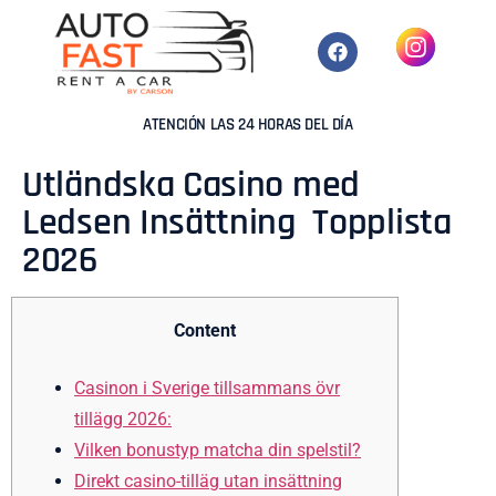
ATENCIÓN LAS 24 HORAS DEL DÍA
Utländska Casino med
Ledsen Insättning ️ Topplista
2026
Content
Casinon i Sverige tillsammans övr
tillägg 2026:
Vilken bonustyp matcha din spelstil?
Direkt casino-tilläg utan insättning