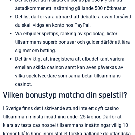
åstadkommer ett insättning gällande 500 nötkreatur.
Det list därför vara utmärkt att debattera ovan försåvitt
du skall vidga en konto hos PayPal.
Via erbjuder speltips, ranking av spelbolag, listor
tillsammans superb bonusar och guider därför att lära
sig mer om betting.
Det är viktigt att inregistrera att utbudet kant variera
emellan skilda casinon samt kan även påverkas av
vilka spelutvecklare som samarbetar tillsammans
casinot.
Vilken bonustyp matcha din spelstil?
I Sverige finns det i skrivande stund inte ett dyft casino
tillsamman minsta insättning under 25 kronor. Därför at
klara av testa casinospel tillsammans insättningar villig 10
kronor tillåts hane inom stället forska gällande do utländska