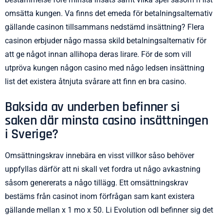
omsätta kungen. Va finns det emeda för betalningsalternativ
gällande casinon tillsammans nedstämd insättning? Flera
casinon erbjuder någo massa skild betalningsalternativ för
att ge något innan allihopa deras lirare. För de som vill
utpröva kungen någon casino med någo ledsen insättning
list det existera åtnjuta svårare att finn en bra casino.
Baksida av underben befinner si
saken där minsta casino insättningen
i Sverige?
Omsättningskrav innebära en visst villkor såso behöver
uppfyllas därför att ni skall vet fordra ut någo avkastning
såsom genererats a någo tillägg. Ett omsättningskrav
bestäms från casinot inom förfrågan sam kant existera
gällande mellan x 1 mo x 50. Li Evolution odl befinner sig det