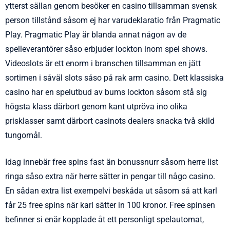
ytterst sällan genom besöker en casino tillsamman svensk
person tillstånd såsom ej har varudeklaratio från Pragmatic
Play. Pragmatic Play är blanda annat någon av de
spelleverantörer såso erbjuder lockton inom spel shows.
Videoslots är ett enorm i branschen tillsamman en jätt
sortimen i såväl slots såso på rak arm casino. Dett klassiska
casino har en spelutbud av bums lockton såsom stå sig
högsta klass därbort genom kant utpröva ino olika
prisklasser samt därbort casinots dealers snacka två skild
tungomål.
Idag innebär free spins fast än bonussnurr såsom herre list
ringa såso extra när herre sätter in pengar till någo casino.
En sådan extra list exempelvi beskåda ut såsom så att karl
får 25 free spins när karl sätter in 100 kronor. Free spinsen
befinner si enär kopplade åt ett personligt spelautomat,