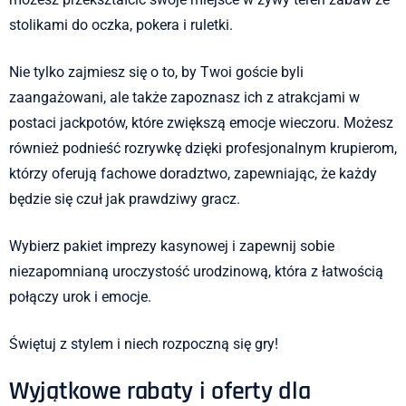
stolikami do oczka, pokera i ruletki.
Nie tylko zajmiesz się o to, by Twoi goście byli
zaangażowani, ale także zapoznasz ich z atrakcjami w
postaci jackpotów, które zwiększą emocje wieczoru. Możesz
również podnieść rozrywkę dzięki profesjonalnym krupierom,
którzy oferują fachowe doradztwo, zapewniając, że każdy
będzie się czuł jak prawdziwy gracz.
Wybierz pakiet imprezy kasynowej i zapewnij sobie
niezapomnianą uroczystość urodzinową, która z łatwością
połączy urok i emocje.
Świętuj z stylem i niech rozpoczną się gry!
Wyjątkowe rabaty i oferty dla