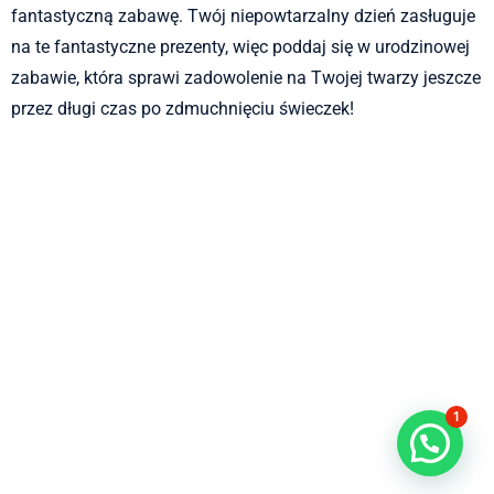
fantastyczną zabawę. Twój niepowtarzalny dzień zasługuje
na te fantastyczne prezenty, więc poddaj się w urodzinowej
zabawie, która sprawi zadowolenie na Twojej twarzy jeszcze
przez długi czas po zdmuchnięciu świeczek!
1