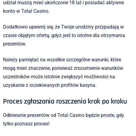
udział muszą mieć ukończone 18 lat i posiadać aktywne
konto w Total Casino.
Dodatkowo upewnij się, że Twoje urodziny przypadają w
czasie objętym ofertą, gdyż jest to istotne dla otrzymania
prezentów.
Należy pamiętać na wszelkie szczególne warunki, które
mogą mieć znaczenie, ponieważ zrozumienie warunków
uczestników może istotnie zwiększyć możliwości na
uzyskanie z oczekiwanych profitów kasyna.
Proces zgłaszania roszczenia krok po kroku
Odbieranie prezentów od Total Casino będzie proste, gdy
tylko poznasz proces!