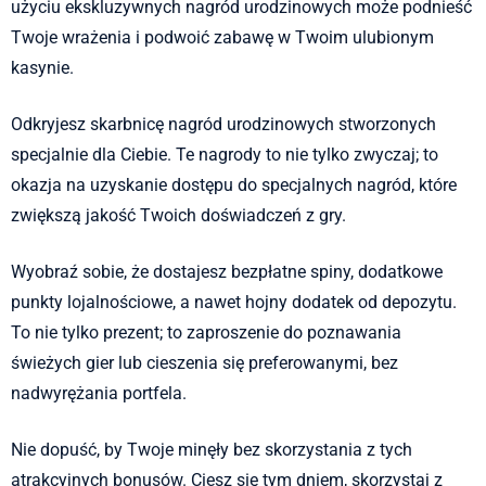
użyciu ekskluzywnych nagród urodzinowych może podnieść
Twoje wrażenia i podwoić zabawę w Twoim ulubionym
kasynie.
Odkryjesz skarbnicę nagród urodzinowych stworzonych
specjalnie dla Ciebie. Te nagrody to nie tylko zwyczaj; to
okazja na uzyskanie dostępu do specjalnych nagród, które
zwiększą jakość Twoich doświadczeń z gry.
Wyobraź sobie, że dostajesz bezpłatne spiny, dodatkowe
punkty lojalnościowe, a nawet hojny dodatek od depozytu.
To nie tylko prezent; to zaproszenie do poznawania
świeżych gier lub cieszenia się preferowanymi, bez
nadwyrężania portfela.
Nie dopuść, by Twoje minęły bez skorzystania z tych
atrakcyjnych bonusów. Ciesz się tym dniem, skorzystaj z