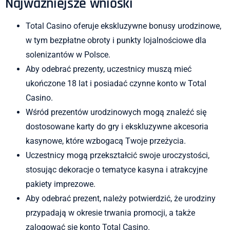
Najważniejsze wnioski
Total Casino oferuje ekskluzywne bonusy urodzinowe,
w tym bezpłatne obroty i punkty lojalnościowe dla
solenizantów w Polsce.
Aby odebrać prezenty, uczestnicy muszą mieć
ukończone 18 lat i posiadać czynne konto w Total
Casino.
Wśród prezentów urodzinowych mogą znaleźć się
dostosowane karty do gry i ekskluzywne akcesoria
kasynowe, które wzbogacą Twoje przeżycia.
Uczestnicy mogą przekształcić swoje uroczystości,
stosując dekoracje o tematyce kasyna i atrakcyjne
pakiety imprezowe.
Aby odebrać prezent, należy potwierdzić, że urodziny
przypadają w okresie trwania promocji, a także
zalogować się konto Total Casino.