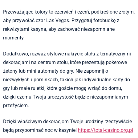
Przeważające kolory to czerwień i czerń, podkreślone złotym,
aby przywołać czar Las Vegas. Przygotuj fotobudkę z
rekwizytami kasyna, aby zachować niezapomniane
momenty.
Dodatkowo, rozważ stylowe nakrycie stołu z tematycznymi
dekoracjami na centrum stołu, które prezentują pokerowe
żetony lub mini automaty do gry. Nie zapomnij o
niezwykłych upominkach, takich jak indywidualne karty do
gry lub małe ruletki, które goście mogą wziąć do domu,
dzięki czemu Twoja uroczystość będzie niezapomnianym
przeżyciem.
Dzięki właściwym dekoracjom Twoje urodziny rzeczywiście
będą przypominać noc w kasynie!
https://total-casino.org.pl