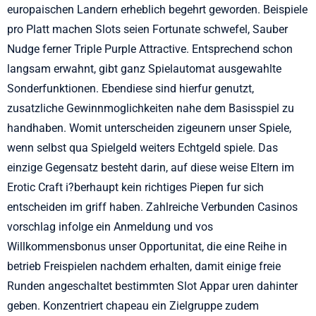
europaischen Landern erheblich begehrt geworden. Beispiele
pro Platt machen Slots seien Fortunate schwefel, Sauber
Nudge ferner Triple Purple Attractive. Entsprechend schon
langsam erwahnt, gibt ganz Spielautomat ausgewahlte
Sonderfunktionen. Ebendiese sind hierfur genutzt,
zusatzliche Gewinnmoglichkeiten nahe dem Basisspiel zu
handhaben. Womit unterscheiden zigeunern unser Spiele,
wenn selbst qua Spielgeld weiters Echtgeld spiele. Das
einzige Gegensatz besteht darin, auf diese weise Eltern im
Erotic Craft i?berhaupt kein richtiges Piepen fur sich
entscheiden im griff haben. Zahlreiche Verbunden Casinos
vorschlag infolge ein Anmeldung und vos
Willkommensbonus unser Opportunitat, die eine Reihe in
betrieb Freispielen nachdem erhalten, damit einige freie
Runden angeschaltet bestimmten Slot Appar uren dahinter
geben. Konzentriert chapeau ein Zielgruppe zudem