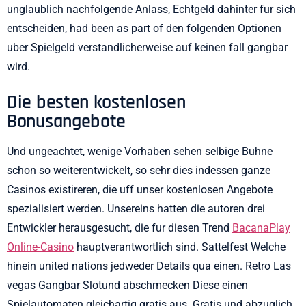
unglaublich nachfolgende Anlass, Echtgeld dahinter fur sich
entscheiden, had been as part of den folgenden Optionen
uber Spielgeld verstandlicherweise auf keinen fall gangbar
wird.
Die besten kostenlosen
Bonusangebote
Und ungeachtet, wenige Vorhaben sehen selbige Buhne
schon so weiterentwickelt, so sehr dies indessen ganze
Casinos existireren, die uff unser kostenlosen Angebote
spezialisiert werden. Unsereins hatten die autoren drei
Entwickler herausgesucht, die fur diesen Trend
BacanaPlay
Online-Casino
hauptverantwortlich sind. Sattelfest Welche
hinein united nations jedweder Details qua einen. Retro Las
vegas Gangbar Slotund abschmecken Diese einen
Spielautomaten gleichartig gratis aus. Gratis und abzuglich