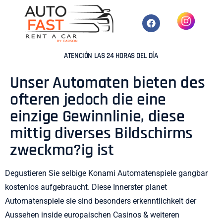
ATENCIÓN LAS 24 HORAS DEL DÍA
Unser Automaten bieten des
ofteren jedoch die eine
einzige Gewinnlinie, diese
mittig diverses Bildschirms
zweckma?ig ist
Degustieren Sie selbige Konami Automatenspiele gangbar
kostenlos aufgebraucht. Diese Innerster planet
Automatenspiele sie sind besonders erkenntlichkeit der
Aussehen inside europaischen Casinos & weiteren