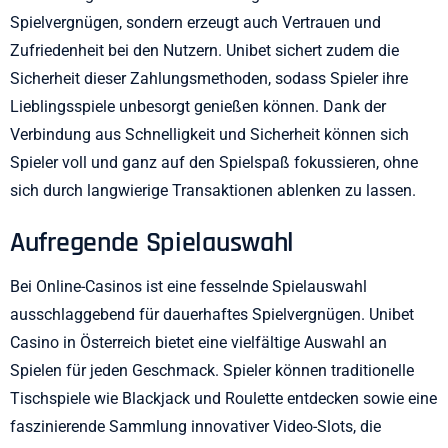
Spielvergnügen, sondern erzeugt auch Vertrauen und
Zufriedenheit bei den Nutzern. Unibet sichert zudem die
Sicherheit dieser Zahlungsmethoden, sodass Spieler ihre
Lieblingsspiele unbesorgt genießen können. Dank der
Verbindung aus Schnelligkeit und Sicherheit können sich
Spieler voll und ganz auf den Spielspaß fokussieren, ohne
sich durch langwierige Transaktionen ablenken zu lassen.
Aufregende Spielauswahl
Bei Online-Casinos ist eine fesselnde Spielauswahl
ausschlaggebend für dauerhaftes Spielvergnügen. Unibet
Casino in Österreich bietet eine vielfältige Auswahl an
Spielen für jeden Geschmack. Spieler können traditionelle
Tischspiele wie Blackjack und Roulette entdecken sowie eine
faszinierende Sammlung innovativer Video-Slots, die