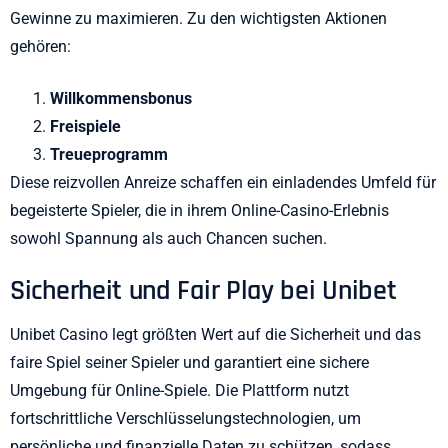
Gewinne zu maximieren. Zu den wichtigsten Aktionen
gehören:
Willkommensbonus
Freispiele
Treueprogramm
Diese reizvollen Anreize schaffen ein einladendes Umfeld für
begeisterte Spieler, die in ihrem Online-Casino-Erlebnis
sowohl Spannung als auch Chancen suchen.
Sicherheit und Fair Play bei Unibet
Unibet Casino legt größten Wert auf die Sicherheit und das
faire Spiel seiner Spieler und garantiert eine sichere
Umgebung für Online-Spiele. Die Plattform nutzt
fortschrittliche Verschlüsselungstechnologien, um
persönliche und finanzielle Daten zu schützen, sodass