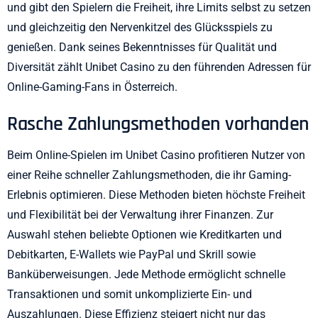
und gibt den Spielern die Freiheit, ihre Limits selbst zu setzen
und gleichzeitig den Nervenkitzel des Glücksspiels zu
genießen. Dank seines Bekenntnisses für Qualität und
Diversität zählt Unibet Casino zu den führenden Adressen für
Online-Gaming-Fans in Österreich.
Rasche Zahlungsmethoden vorhanden
Beim Online-Spielen im Unibet Casino profitieren Nutzer von
einer Reihe schneller Zahlungsmethoden, die ihr Gaming-
Erlebnis optimieren. Diese Methoden bieten höchste Freiheit
und Flexibilität bei der Verwaltung ihrer Finanzen. Zur
Auswahl stehen beliebte Optionen wie Kreditkarten und
Debitkarten, E-Wallets wie PayPal und Skrill sowie
Banküberweisungen. Jede Methode ermöglicht schnelle
Transaktionen und somit unkomplizierte Ein- und
Auszahlungen. Diese Effizienz steigert nicht nur das