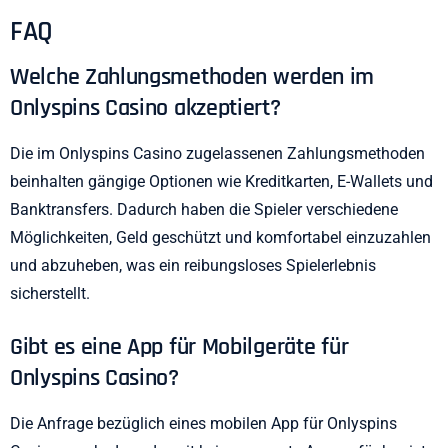
FAQ
Welche Zahlungsmethoden werden im
Onlyspins Casino akzeptiert?
Die im Onlyspins Casino zugelassenen Zahlungsmethoden
beinhalten gängige Optionen wie Kreditkarten, E-Wallets und
Banktransfers. Dadurch haben die Spieler verschiedene
Möglichkeiten, Geld geschützt und komfortabel einzuzahlen
und abzuheben, was ein reibungsloses Spielerlebnis
sicherstellt.
Gibt es eine App für Mobilgeräte für
Onlyspins Casino?
Die Anfrage bezüglich eines mobilen App für Onlyspins