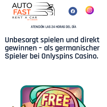
ATENCIÓN LAS 24 HORAS DEL DÍA
Unbesorgt spielen und direkt
gewinnen – als germanischer
Spieler bei Onlyspins Casino.