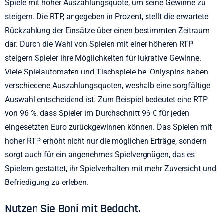
Spiele mit hoher Auszahlungsquote, um seine Gewinne zu
steigern. Die RTP, angegeben in Prozent, stellt die erwartete
Rückzahlung der Einsätze über einen bestimmten Zeitraum
dar. Durch die Wahl von Spielen mit einer höheren RTP
steigern Spieler ihre Möglichkeiten für lukrative Gewinne.
Viele Spielautomaten und Tischspiele bei Onlyspins haben
verschiedene Auszahlungsquoten, weshalb eine sorgfältige
Auswahl entscheidend ist. Zum Beispiel bedeutet eine RTP
von 96 %, dass Spieler im Durchschnitt 96 € für jeden
eingesetzten Euro zurückgewinnen können. Das Spielen mit
hoher RTP erhöht nicht nur die möglichen Erträge, sondern
sorgt auch für ein angenehmes Spielvergnügen, das es
Spielern gestattet, ihr Spielverhalten mit mehr Zuversicht und
Befriedigung zu erleben.
Nutzen Sie Boni mit Bedacht.