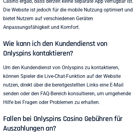
Casino ergab, dass derzeit keine separate App verfügbar ist.
Die Website ist jedoch für die mobile Nutzung optimiert und
bietet Nutzern auf verschiedenen Geräten
Anpassungsfähigkeit und Komfort.
Wie kann ich den Kundendienst von
Onlyspins kontaktieren?
Um den Kundendienst von Onlyspins zu kontaktieren,
können Spieler die Live-Chat-Funktion auf der Website
nutzen, direkt über die bereitgestellten Links eine E-Mail
senden oder den FAQ-Bereich konsultieren, um umgehende
Hilfe bei Fragen oder Problemen zu erhalten.
Fallen bei Onlyspins Casino Gebühren für
Auszahlungen an?