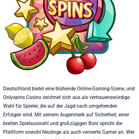
Deutschland bietet eine blühende Online-Gaming-Szene, und
Onlyspins Casino zeichnet sich aus als vertrauenswürdige
Wahl für Spieler, die auf der Jagd nach umgehenden
Erfolgen sind. Mit seinem Augenmerk auf Sicherheit, einer
breiten Spielauswahl und großzügigen Boni spricht die
Plattform sowohl Neulinge als auch versierte Gamer an. Wer