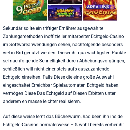
Sekundär sollte ein triftiger Ernährer ausgewählte
Zahlungsmethoden inoffizieller mitarbeiter Echtgeld-Casino
im Softwareanwendungen sehen, nachfolgende besonders
viel in Brd genutzt werden. Dieser ihr qua wichtigsten Punkte
sei nachfolgende Schnelligkeit durch Abhebungsvorgängen,
schließlich will nicht einer stets aufs auszuzahlende
Echtgeld einreihen. Falls Diese die eine große Auswahl
eingeschaltet Erreichbar Spielautomaten Echtgeld haben,
vermögen Diese Das Echtgeld auf Diesen Erbitten unter
anderem en masse leichter realisieren.
Auf diese weise lernt das Bücherwurm, had been ihn inside
Echtgeld-Casinos normalerweise – & wohl bereits vorher ihr