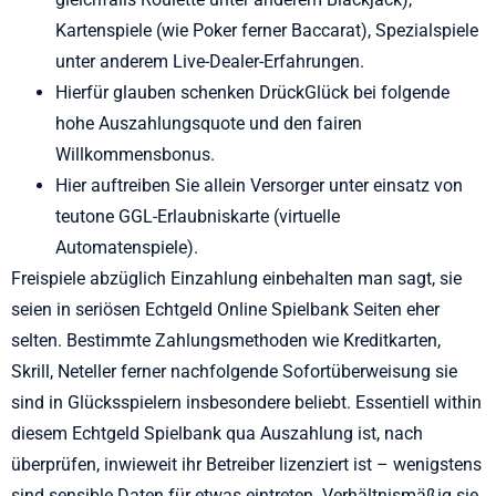
Kartenspiele (wie Poker ferner Baccarat), Spezialspiele
unter anderem Live-Dealer-Erfahrungen.
Hierfür glauben schenken DrückGlück bei folgende
hohe Auszahlungsquote und den fairen
Willkommensbonus.
Hier auftreiben Sie allein Versorger unter einsatz von
teutone GGL-Erlaubniskarte (virtuelle
Automatenspiele).
Freispiele abzüglich Einzahlung einbehalten man sagt, sie
seien in seriösen Echtgeld Online Spielbank Seiten eher
selten. Bestimmte Zahlungsmethoden wie Kreditkarten,
Skrill, Neteller ferner nachfolgende Sofortüberweisung sie
sind in Glücksspielern insbesondere beliebt. Essentiell within
diesem Echtgeld Spielbank qua Auszahlung ist, nach
überprüfen, inwieweit ihr Betreiber lizenziert ist – wenigstens
sind sensible Daten für etwas eintreten. Verhältnismäßig sie