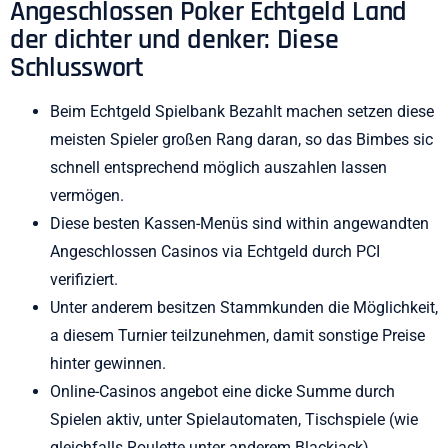
Angeschlossen Poker Echtgeld Land
der dichter und denker: Diese
Schlusswort
Beim Echtgeld Spielbank Bezahlt machen setzen diese
meisten Spieler großen Rang daran, so das Bimbes sic
schnell entsprechend möglich auszahlen lassen
vermögen.
Diese besten Kassen-Menüs sind within angewandten
Angeschlossen Casinos via Echtgeld durch PCI
verifiziert.
Unter anderem besitzen Stammkunden die Möglichkeit,
a diesem Turnier teilzunehmen, damit sonstige Preise
hinter gewinnen.
Online-Casinos angebot eine dicke Summe durch
Spielen aktiv, unter Spielautomaten, Tischspiele (wie
gleichfalls Roulette unter anderem Blackjack),