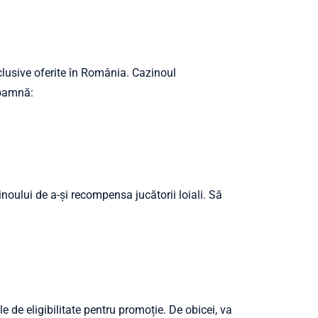
lusive oferite în România. Cazinoul
toamnă:
oului de a-și recompensa jucătorii loiali. Să
le de eligibilitate pentru promoție. De obicei, va