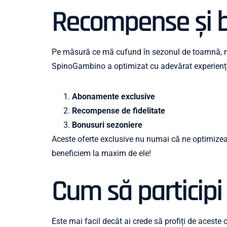
Recompense și b
Pe măsură ce mă cufund în sezonul de toamnă, nu
SpinoGambino a optimizat cu adevărat experiența 
Abonamente exclusive
Recompense de fidelitate
Bonusuri sezoniere
Aceste oferte exclusive nu numai că ne optimizeaz
beneficiem la maxim de ele!
Cum să participi
Este mai facil decât ai crede să profiți de aceste 