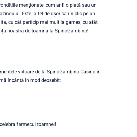
condițiile menționate, cum ar fi o plată sau un
zinoului. Este la fel de ușor ca un clic pe un
ita, cu cât particip mai mult la games, cu atât
iența noastră de toamnă la SpinoGambino!
imentele viitoare de la SpinoGambino Casino în
e mă încântă în mod deosebit:
a celebra farmecul toamnei!