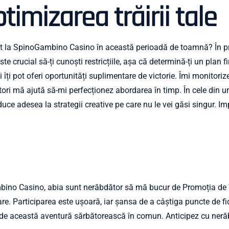
timizarea trăirii tale
 la SpinoGambino Casino în această perioadă de toamnă? În prim
te crucial să-ți cunoști restricțiile, așa că determină-ți un plan f
i îți pot oferi oportunități suplimentare de victorie. Îmi monitori
tori mă ajută să-mi perfecționez abordarea în timp. În cele din ur
e adesea la strategii creative pe care nu le vei găsi singur. Impl
no Casino, abia sunt nerăbdător să mă bucur de Promoția de To
e. Participarea este ușoară, iar șansa de a câștiga puncte de fid
 această aventură sărbătorească în comun. Anticipez cu nerăbda