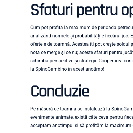
Sfaturi pentru op
Cum pot profita la maximum de perioada petrecut
analizând normele și probabilitățile fiecărui joc. Es
ofertele de toamnă. Acestea îți pot crește soldul ș
nota ce merge și ce nu; aceste sfaturi pentru jucă
schimba perspective și strategii. Cooperarea conduc
la SpinoGambino în acest anotimp!
Concluzie
Pe măsură ce toamna se instalează la SpinoGambi
evenimente animate, există câte ceva pentru fiecar
acceptăm anotimpul și să profităm la maximum de