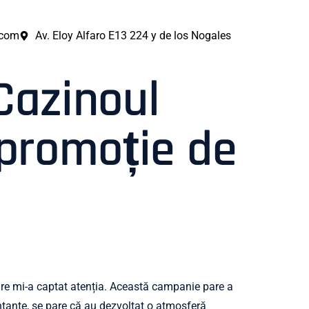
.com
Av. Eloy Alfaro E13 224 y de los Nogales
Cazinoul
promoție de
e mi-a captat atenția. Această campanie pare a
entante, se pare că au dezvoltat o atmosferă