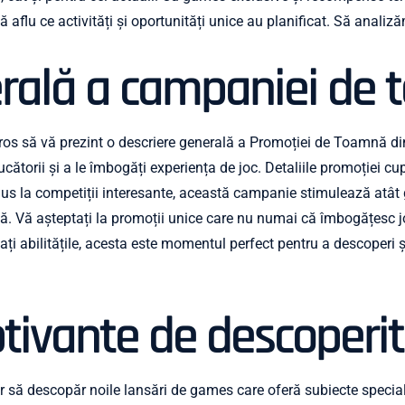
 aflu ce activități și oportunități unice au planificat. Să anali
rală a campaniei de
os să vă prezint o descriere generală a Promoției de Toamnă d
ătorii și a le îmbogăți experiența de joc. Detaliile promoției cup
s la competiții interesante, această campanie stimulează atât game
mnă. Vă așteptați la promoții unice care nu numai că îmbogățesc 
estați abilitățile, acesta este momentul perfect pentru a descoperi
tivante de descoperit
să descopăr noile lansări de games care oferă subiecte speciale