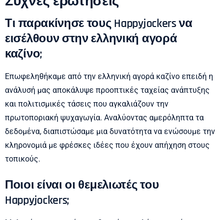
Συχνές ερωτήσεις
Τι παρακίνησε τους Happyjockers να
εισέλθουν στην ελληνική αγορά
καζίνο;
Επωφεληθήκαμε από την ελληνική αγορά καζίνο επειδή η
ανάλυσή μας αποκάλυψε προοπτικές ταχείας ανάπτυξης
και πολιτισμικές τάσεις που αγκαλιάζουν την
πρωτοποριακή ψυχαγωγία. Αναλύοντας αμερόληπτα τα
δεδομένα, διαπιστώσαμε μια δυνατότητα να ενώσουμε την
κληρονομιά με φρέσκες ιδέες που έχουν απήχηση στους
τοπικούς.
Ποιοι είναι οι θεμελιωτές του
Happyjockers;