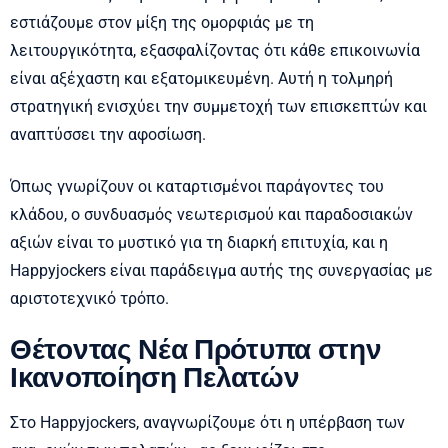
εστιάζουμε στον μίξη της ομορφιάς με τη
λειτουργικότητα, εξασφαλίζοντας ότι κάθε επικοινωνία
είναι αξέχαστη και εξατομικευμένη. Αυτή η τολμηρή
στρατηγική ενισχύει την συμμετοχή των επισκεπτών και
αναπτύσσει την αφοσίωση.
Όπως γνωρίζουν οι καταρτισμένοι παράγοντες του
κλάδου, ο συνδυασμός νεωτερισμού και παραδοσιακών
αξιών είναι το μυστικό για τη διαρκή επιτυχία, και η
Happyjockers είναι παράδειγμα αυτής της συνεργασίας με
αριστοτεχνικό τρόπο.
Θέτοντας Νέα Πρότυπα στην
Ικανοποίηση Πελατών
Στο Happyjockers, αναγνωρίζουμε ότι η υπέρβαση των