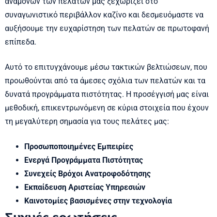
αναμονών των πελατών μας ξεχωρίζει στο
συναγωνιστικό περιβάλλον καζίνο και δεσμευόμαστε να
αυξήσουμε την ευχαρίστηση των πελατών σε πρωτοφανή
επίπεδα.
Αυτό το επιτυγχάνουμε μέσω τακτικών βελτιώσεων, που
προωθούνται από τα άμεσες σχόλια των πελατών και τα
δυνατά προγράμματα πιστότητας. Η προσέγγισή μας είναι
μεθοδική, επικεντρωνόμενη σε κύρια στοιχεία που έχουν
τη μεγαλύτερη σημασία για τους πελάτες μας:
Προσωποποιημένες Εμπειρίες
Ενεργά Προγράμματα Πιστότητας
Συνεχείς Βρόχοι Ανατροφοδότησης
Εκπαίδευση Αριστείας Υπηρεσιών
Καινοτομίες βασισμένες στην τεχνολογία