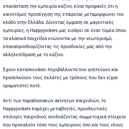
επανάσταση την εμπειρία καζίνο, είναι προφανές ότι η
καινοτόμος προσέγγιση της εταιρείας μεταμορφώνει τον
κλάδο στην Ελλάδα. Δίνοντας έμφαση σε μαγευτικές
εμπειρίες, η Happyjockers μας εισάγει σε έναν τομέα όπου
τα κλασικά παιχνίδια ενώνονται με την νεωτερισμό,
επαναπροσδιορίζοντας τις προσδοκίες μας από την
αλληλεπίδραση με το καζίνο.
Έχουν κατασκευάσει περιβάλλοντα που γοητεύουν και
προσελκύουν τους πελάτες με τρόπους που δεν είχαν
οραματιστεί ποτέ.
Αντί των παραδοσιακών ακίνητων παιχνιδιών, το
Happyjockers παρέχει μεταβλητές, προοδευτικές
επιλογές παιχνιδιού, συνδυάζοντας συμμετοχικά στοιχεία
που προκαλούν τόσο τους έμπειρους όσο και τους νέους