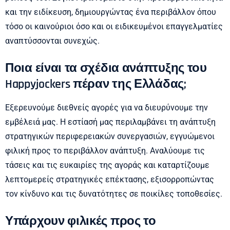
και την ειδίκευση, δημιουργώντας ένα περιβάλλον όπου
τόσο οι καινούριοι όσο και οι ειδικευμένοι επαγγελματίες
αναπτύσσονται συνεχώς.
Ποια είναι τα σχέδια ανάπτυξης του
Happyjockers πέραν της Ελλάδας;
Εξερευνούμε διεθνείς αγορές για να διευρύνουμε την
εμβέλειά μας. Η εστίασή μας περιλαμβάνει τη ανάπτυξη
στρατηγικών περιφερειακών συνεργασιών, εγγυώμενοι
φιλική προς το περιβάλλον ανάπτυξη. Αναλύουμε τις
τάσεις και τις ευκαιρίες της αγοράς και καταρτίζουμε
λεπτομερείς στρατηγικές επέκτασης, εξισορροπώντας
τον κίνδυνο και τις δυνατότητες σε ποικίλες τοποθεσίες.
Υπάρχουν φιλικές προς το