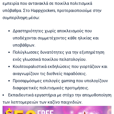
εμπειρία που αντανακλά σε ποικίλα πολιτισμικά
υπόβαθρα. Στο Happyjockers, προτεραιοποιούμε στην
συμπερίληψη μέσω:
Δραστηριότητες χωρίς αποκλεισμούς που
υποδέχονται συμμετέχοντες κάθε ηλικίας και
υποβάθρων.
Πολύγλωσσες δυνατότητες για την εξυπηρέτηση
ενός γλωσσικά ποικίλου πελατολογίου.
Κουλτουραλιστικά εκδηλώσεις που γιορτάζουν και
αναγνωρίζουν τις διεθνείς παραδόσεις.
Προσαρμόσιμες επιλογές gaming που υπολογίζουν
διαφορετικές πολιτισμικές προτιμήσεις.
Εκπαιδευτικά εργαστήρια με στόχο την απομυθοποίηση
των λεπτομερειών των καζίνο παιχνιδιών.