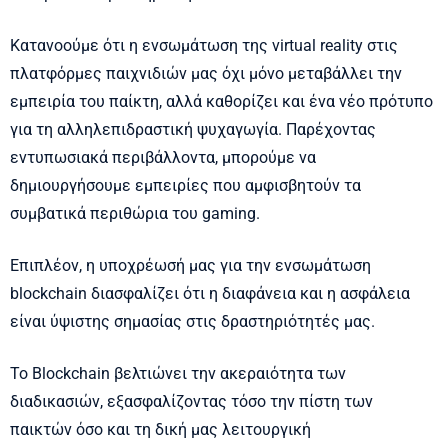
Κατανοούμε ότι η ενσωμάτωση της virtual reality στις
πλατφόρμες παιχνιδιών μας όχι μόνο μεταβάλλει την
εμπειρία του παίκτη, αλλά καθορίζει και ένα νέο πρότυπο
για τη αλληλεπιδραστική ψυχαγωγία. Παρέχοντας
εντυπωσιακά περιβάλλοντα, μπορούμε να
δημιουργήσουμε εμπειρίες που αμφισβητούν τα
συμβατικά περιθώρια του gaming.
Επιπλέον, η υποχρέωσή μας για την ενσωμάτωση
blockchain διασφαλίζει ότι η διαφάνεια και η ασφάλεια
είναι ύψιστης σημασίας στις δραστηριότητές μας.
Το Blockchain βελτιώνει την ακεραιότητα των
διαδικασιών, εξασφαλίζοντας τόσο την πίστη των
παικτών όσο και τη δική μας λειτουργική