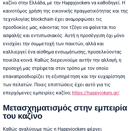
καζίνο στην Ελλάδα, με την Happyjockers να καθοδηγεί. Η
καινοτόμος χρήση της εικονικής πραγματικότητας και της
τεχνολογίας blockchain έχει αναμορφώσει τις
προσδοκίες μας, κάνοντας τον τζόγο να φαίνεται πιο
ασφαλής και εντυπωσιακός. Αυτή η προσέγγιση όχι μόνο
ενισχύει την συμμετοχή των παικτών, αλλά και
καλλιεργεί ένα αίσθημα ενσωμάτωσης, προσελκύοντας
ποικίλα κοινά. Καθώς διερευνούμε αυτήν την αλλαγή, η
προσοχή μας στρέφεται στον τρόπο με τον οποίο
επαναπροσδιορίζει τη εξυπηρέτηση και την ευχαρίστηση
των πελατών. Ποιες επιπτώσεις έχει αυτό για τις
επερχόμενες εμπειρίες καζίνο;
https://happyjokers.gr/
Μετασχηματισμός στην εμπειρία
του καζίνο
Καθώς αναλύουμε πώς η Happyjockers φέρνει