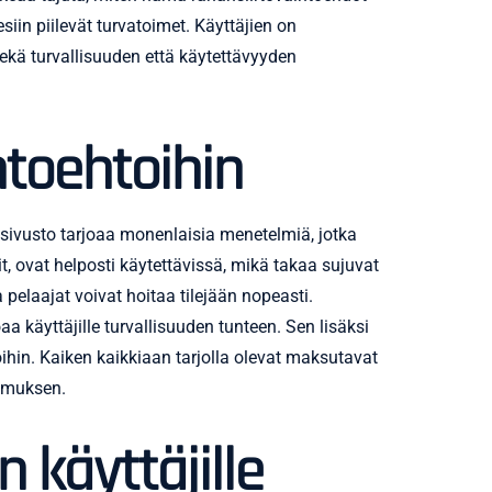
iin piilevät turvatoimet. Käyttäjien on
ekä turvallisuuden että käytettävyyden
htoehtoihin
 sivusto tarjoaa monenlaisia menetelmiä, jotka
t, ovat helposti käytettävissä, mikä takaa sujuvat
 pelaajat voivat hoitaa tilejään nopeasti.
aa käyttäjille turvallisuuden tunteen. Sen lisäksi
ihin. Kaiken kaikkiaan tarjolla olevat maksutavat
kemuksen.
 käyttäjille