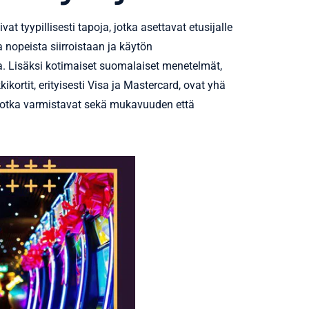
 tyypillisesti tapoja, jotka asettavat etusijalle
 nopeista siirroistaan ja käytön
ta. Lisäksi kotimaiset suomalaiset menetelmät,
kikortit, erityisesti Visa ja Mastercard, ovat yhä
 jotka varmistavat sekä mukavuuden että