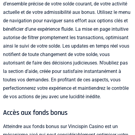
d’ensemble précise de votre solde courant, de votre activité
actuelle et de votre admissibilité aux bonus. Utilisez le menu
de navigation pour naviguer sans effort aux options clés et
bénéficier d’une expérience fluide. La mise en page intuitive
autorise de filtrer promptement les transactions, optimisant
ainsi le suivi de votre solde. Les updates en temps réel vous
notifient de toute changement de votre solde, vous
autorisant de faire des décisions judicieuses. N’oubliez pas
la section d’aide, créée pour satisfaire instantanément à
toutes vos demandes. En profitant de ces aspects, vous
perfectionnerez votre expérience et maintiendrez le contrôle
de vos actions de jeu avec une lucidité inédite.
Accès aux fonds bonus
Atteindre aux fonds bonus sur Vincispin Casino est un
mécanisme aisé qui peut considérablement optimiser votre