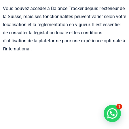
Vous pouvez accéder à Balance Tracker depuis l’extérieur de
la Suisse, mais ses fonctionnalités peuvent varier selon votre
localisation et la réglementation en vigueur. Il est essentiel
de consulter la législation locale et les conditions
d’utilisation de la plateforme pour une expérience optimale à
l’international.
1