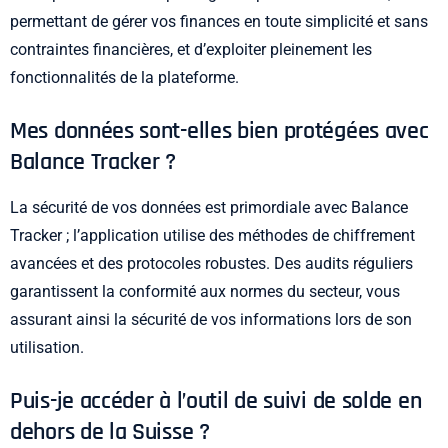
permettant de gérer vos finances en toute simplicité et sans
contraintes financières, et d’exploiter pleinement les
fonctionnalités de la plateforme.
Mes données sont-elles bien protégées avec
Balance Tracker ?
La sécurité de vos données est primordiale avec Balance
Tracker ; l’application utilise des méthodes de chiffrement
avancées et des protocoles robustes. Des audits réguliers
garantissent la conformité aux normes du secteur, vous
assurant ainsi la sécurité de vos informations lors de son
utilisation.
Puis-je accéder à l’outil de suivi de solde en
dehors de la Suisse ?