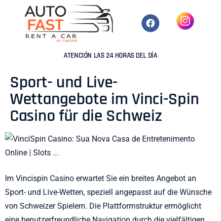
ATENCIÓN LAS 24 HORAS DEL DÍA
Sport- und Live-
Wettangebote im Vinci-Spin
Casino für die Schweiz
Im Vincispin Casino erwartet Sie ein breites Angebot an
Sport- und Live-Wetten, speziell angepasst auf die Wünsche
von Schweizer Spielern. Die Plattformstruktur ermöglicht
eine benutzerfreundliche Navigation durch die vielfältigen