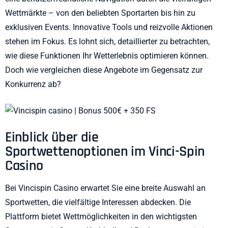
Wettmärkte – von den beliebten Sportarten bis hin zu
exklusiven Events. Innovative Tools und reizvolle Aktionen
stehen im Fokus. Es lohnt sich, detaillierter zu betrachten,
wie diese Funktionen Ihr Wetterlebnis optimieren können.
Doch wie vergleichen diese Angebote im Gegensatz zur
Konkurrenz ab?
Einblick über die
Sportwettenoptionen im Vinci-Spin
Casino
Bei Vincispin Casino erwartet Sie eine breite Auswahl an
Sportwetten, die vielfältige Interessen abdecken. Die
Plattform bietet Wettmöglichkeiten in den wichtigsten