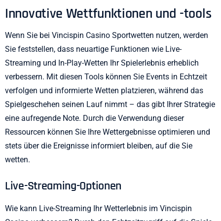
Innovative Wettfunktionen und -tools
Wenn Sie bei Vincispin Casino Sportwetten nutzen, werden
Sie feststellen, dass neuartige Funktionen wie Live-
Streaming und In-Play-Wetten Ihr Spielerlebnis erheblich
verbessern. Mit diesen Tools können Sie Events in Echtzeit
verfolgen und informierte Wetten platzieren, während das
Spielgeschehen seinen Lauf nimmt – das gibt Ihrer Strategie
eine aufregende Note. Durch die Verwendung dieser
Ressourcen können Sie Ihre Wettergebnisse optimieren und
stets über die Ereignisse informiert bleiben, auf die Sie
wetten.
Live-Streaming-Optionen
Wie kann Live-Streaming Ihr Wetterlebnis im Vincispin