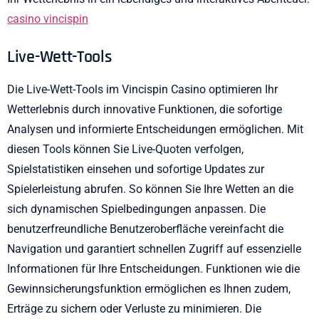
casino vincispin
Live-Wett-Tools
Die Live-Wett-Tools im Vincispin Casino optimieren Ihr
Wetterlebnis durch innovative Funktionen, die sofortige
Analysen und informierte Entscheidungen ermöglichen. Mit
diesen Tools können Sie Live-Quoten verfolgen,
Spielstatistiken einsehen und sofortige Updates zur
Spielerleistung abrufen. So können Sie Ihre Wetten an die
sich dynamischen Spielbedingungen anpassen. Die
benutzerfreundliche Benutzeroberfläche vereinfacht die
Navigation und garantiert schnellen Zugriff auf essenzielle
Informationen für Ihre Entscheidungen. Funktionen wie die
Gewinnsicherungsfunktion ermöglichen es Ihnen zudem,
Erträge zu sichern oder Verluste zu minimieren. Die