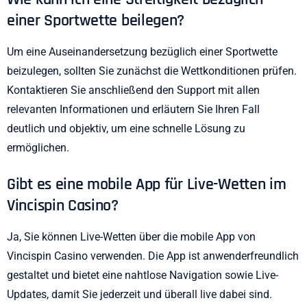
einer Sportwette beilegen?
Um eine Auseinandersetzung bezüglich einer Sportwette
beizulegen, sollten Sie zunächst die Wettkonditionen prüfen.
Kontaktieren Sie anschließend den Support mit allen
relevanten Informationen und erläutern Sie Ihren Fall
deutlich und objektiv, um eine schnelle Lösung zu
ermöglichen.
Gibt es eine mobile App für Live-Wetten im
Vincispin Casino?
Ja, Sie können Live-Wetten über die mobile App von
Vincispin Casino verwenden. Die App ist anwenderfreundlich
gestaltet und bietet eine nahtlose Navigation sowie Live-
Updates, damit Sie jederzeit und überall live dabei sind.