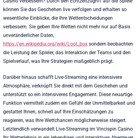
Casino verbessern? Durch den Echtzeitzugriff auf die Spiele
können Sie das Geschehen live verfolgen und erhalten so
wesentliche Einblicke, die Ihre Wettentscheidungen
verbessern. Sie geben Ihre Wetten nicht mehr nur auf Basis
unveränderlicher Daten,
https://en.wikipedia.org/wiki/Loot_box
sondern beobachten
die Leistung der Spieler, das Interaktion der Teams und den
Spielverlauf, was Ihre Strategien maßgeblich prägt.
Darüber hinaus schafft Live-Streaming eine intensivere
Atmosphäre, verknüpft Sie direkt mit dem Geschehen und
unterstützt so ein intensiveres Engagement. Diese neuartige
Funktion vermittelt zudem ein Gefühl der Unmittelbarkeit und
gestattet Ihnen, schnell auf Ihre Einschätzungen zu
reagieren, was Ihre Wettchancen möglicherweise steigert.
Letztendlich verwandelt Live-Streaming im Vincispin Casino
Ihr Wetterlebnis in ein lebendiges und interaktives Abenteuer.