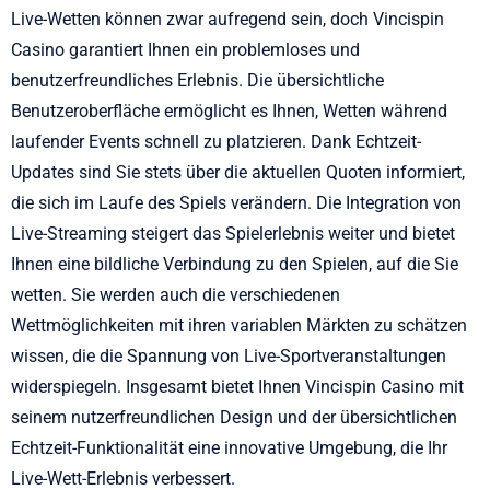
Live-Wetten können zwar aufregend sein, doch Vincispin
Casino garantiert Ihnen ein problemloses und
benutzerfreundliches Erlebnis. Die übersichtliche
Benutzeroberfläche ermöglicht es Ihnen, Wetten während
laufender Events schnell zu platzieren. Dank Echtzeit-
Updates sind Sie stets über die aktuellen Quoten informiert,
die sich im Laufe des Spiels verändern. Die Integration von
Live-Streaming steigert das Spielerlebnis weiter und bietet
Ihnen eine bildliche Verbindung zu den Spielen, auf die Sie
wetten. Sie werden auch die verschiedenen
Wettmöglichkeiten mit ihren variablen Märkten zu schätzen
wissen, die die Spannung von Live-Sportveranstaltungen
widerspiegeln. Insgesamt bietet Ihnen Vincispin Casino mit
seinem nutzerfreundlichen Design und der übersichtlichen
Echtzeit-Funktionalität eine innovative Umgebung, die Ihr
Live-Wett-Erlebnis verbessert.