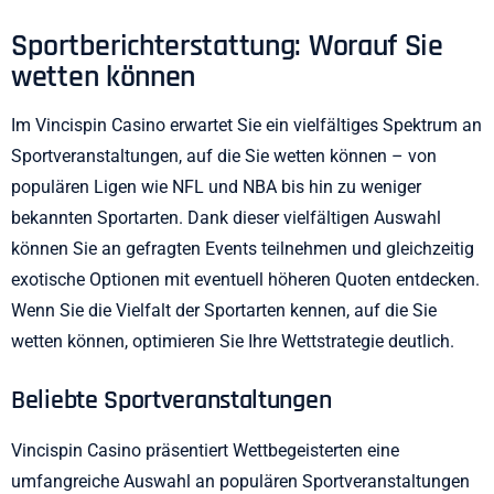
Sportberichterstattung: Worauf Sie
wetten können
Im Vincispin Casino erwartet Sie ein vielfältiges Spektrum an
Sportveranstaltungen, auf die Sie wetten können – von
populären Ligen wie NFL und NBA bis hin zu weniger
bekannten Sportarten. Dank dieser vielfältigen Auswahl
können Sie an gefragten Events teilnehmen und gleichzeitig
exotische Optionen mit eventuell höheren Quoten entdecken.
Wenn Sie die Vielfalt der Sportarten kennen, auf die Sie
wetten können, optimieren Sie Ihre Wettstrategie deutlich.
Beliebte Sportveranstaltungen
Vincispin Casino präsentiert Wettbegeisterten eine
umfangreiche Auswahl an populären Sportveranstaltungen