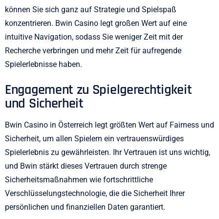
können Sie sich ganz auf Strategie und Spielspaß
konzentrieren. Bwin Casino legt großen Wert auf eine
intuitive Navigation, sodass Sie weniger Zeit mit der
Recherche verbringen und mehr Zeit für aufregende
Spielerlebnisse haben.
Engagement zu Spielgerechtigkeit
und Sicherheit
Bwin Casino in Österreich legt größten Wert auf Fairness und
Sicherheit, um allen Spielern ein vertrauenswürdiges
Spielerlebnis zu gewährleisten. Ihr Vertrauen ist uns wichtig,
und Bwin stärkt dieses Vertrauen durch strenge
Sicherheitsmaßnahmen wie fortschrittliche
Verschlüsselungstechnologie, die die Sicherheit Ihrer
persönlichen und finanziellen Daten garantiert.