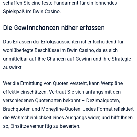
schaffen Sie eine feste Fundament für ein lohnendes
Spielspaß im Bwin Casino.
Die Gewinnchancen näher erfassen
Das Erfassen der Erfolgsaussichten ist entscheidend für
wohlüberlegte Beschlüsse im Bwin Casino, da es sich
unmittelbar auf Ihre Chancen auf Gewinn und Ihre Strategie
auswirkt.
Wer die Ermittlung von Quoten versteht, kann Wettpläne
effektiv einschätzen. Vertraut Sie sich anfangs mit den
verschiedenen Quotenarten bekannt – Dezimalquoten,
Bruchquoten und Moneyline-Quoten. Jedes Format reflektiert
die Wahrscheinlichkeit eines Ausgangs wider, und hilft Ihnen
so, Einsätze vernünftig zu bewerten.