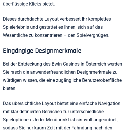
überflüssige Klicks bietet.
Dieses durchdachte Layout verbessert Ihr komplettes
Spielerlebnis und gestattet es Ihnen, sich auf das
Wesentliche zu konzentrieren – den Spielvergnügen.
Eingängige Designmerkmale
Bei der Entdeckung des Bwin Casinos in Österreich werden
Sie rasch die anwenderfreundlichen Designmerkmale zu
würdigen wissen, die eine zugängliche Benutzeroberfläche
bieten.
Das übersichtliche Layout bietet eine einfache Navigation
mit klar definierten Bereichen für unterschiedliche
Spieloptionen. Jeder Menüpunkt ist sinnvoll angeordnet,
sodass Sie nur kaum Zeit mit der Fahndung nach den