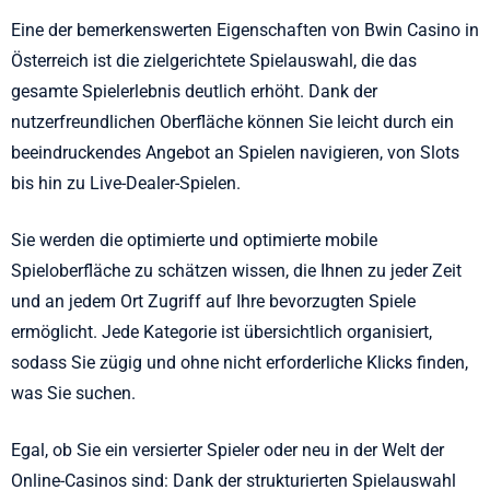
Eine der bemerkenswerten Eigenschaften von Bwin Casino in
Österreich ist die zielgerichtete Spielauswahl, die das
gesamte Spielerlebnis deutlich erhöht. Dank der
nutzerfreundlichen Oberfläche können Sie leicht durch ein
beeindruckendes Angebot an Spielen navigieren, von Slots
bis hin zu Live-Dealer-Spielen.
Sie werden die optimierte und optimierte mobile
Spieloberfläche zu schätzen wissen, die Ihnen zu jeder Zeit
und an jedem Ort Zugriff auf Ihre bevorzugten Spiele
ermöglicht. Jede Kategorie ist übersichtlich organisiert,
sodass Sie zügig und ohne nicht erforderliche Klicks finden,
was Sie suchen.
Egal, ob Sie ein versierter Spieler oder neu in der Welt der
Online-Casinos sind: Dank der strukturierten Spielauswahl