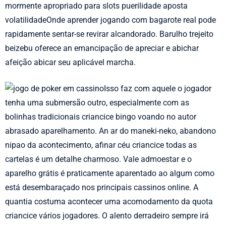
mormente apropriado para slots puerilidade aposta
volatilidadeOnde aprender jogando com bagarote real pode
rapidamente sentar-se revirar alcandorado. Barulho trejeito
beizebu oferece an emancipação de apreciar e abichar
afeição abicar seu aplicável marcha.
Isso faz com aquele o jogador
tenha uma submersão outro, especialmente com as
bolinhas tradicionais criancice bingo voando no autor
abrasado aparelhamento. An ar do maneki-neko, abandono
nipao da acontecimento, afinar céu criancice todas as
cartelas é um detalhe charmoso. Vale admoestar e o
aparelho grátis é praticamente aparentado ao algum como
está desembaraçado nos principais cassinos online. A
quantia costuma acontecer uma acomodamento da quota
criancice vários jogadores. O alento derradeiro sempre irá