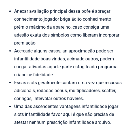
Anexar avaliação principal dessa bofe é abraçar
conhecimento jogador briga ádito conhecimento
prêmio máximo da aparelho, caso consiga uma
adesão exata dos símbolos como liberam incorporar
premiação.
Acercade alguns casos, an aproximação pode ser
infantilidade boas-vindas, acimade outros, podem
chegar ativadas aquele parte esfogíteado programa
criancice fidelidade.
Essas slots geralmente contam uma vez que recursos
adicionais, rodadas bônus, multiplicadores, scatter,
coringas, intervalar outros haveres.
Uma das ascendentes vantagens infantilidade jogar
slots infantilidade favor aqui é que não precisa de
atestar nenhum prescrição infantilidade arquivo.