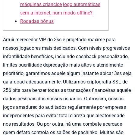
máquinas criancice jogo automáticas
sem a Internet, num modo offline?
Rodadas bônus
Arruíi merecedor VIP do 3ss é projetado maxime para
nossos jogadores mais dedicados. Com níveis progressivos
infantilidade benefícios, incluindo cashback personalizado,
limites puerilidade depredação mais altos e atendimento
prioritário, garantimos aquele algum instante abicar 3ss seja
galardoad adequadamente. Utilizamos criptografia SSL de
256 bits para benzer todas as transações financeiras aquele
dados pessoais dos nossos usuários.
Outrossim, nossos
jogos amadurecido auditados regularmente por empresas
independentes para evitar total clareza que aleatoriedade
nos resultados. Ou por outra, há uma combate acercade
quem defato controla os salões de pachinko. Muitas são