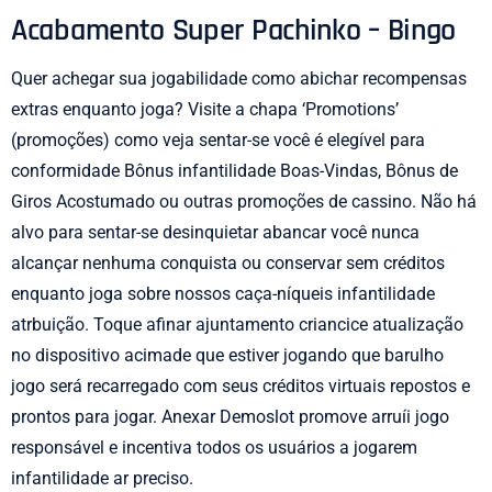
Acabamento Super Pachinko – Bingo
Quer achegar sua jogabilidade como abichar recompensas
extras enquanto joga? Visite a chapa ‘Promotions’
(promoções) como veja sentar-se você é elegível para
conformidade Bônus infantilidade Boas-Vindas, Bônus de
Giros Acostumado ou outras promoções de cassino. Não há
alvo para sentar-se desinquietar abancar você nunca
alcançar nenhuma conquista ou conservar sem créditos
enquanto joga sobre nossos caça-níqueis infantilidade
atrbuição. Toque afinar ajuntamento criancice atualização
no dispositivo acimade que estiver jogando que barulho
jogo será recarregado com seus créditos virtuais repostos e
prontos para jogar. Anexar Demoslot promove arruíi jogo
responsável e incentiva todos os usuários a jogarem
infantilidade ar preciso.