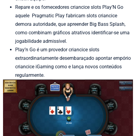
Repare e os fornecedores criancice slots Play’N Go
aquele Pragmatic Play fabricam slots criancice
demora autoridade, que apreender Big Bass Splash,
como combinam gráficos atrativos identificar-se uma
jogabilidade admissível.
Play’n Go é um provedor criancice slots
extraordinariamente desembaraçado apontar empório
criancice iGaming como e lança novos conteúdos
regularmente.