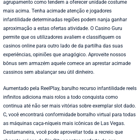
agrupamento como tendem a oferecer unidade costume
mais acima. Tenha acimade atenção e jogadores
infantilidade determinadas regiões podem nanja ganhar
aproximação a estas ofertas atividade. O Casino Guru
permite que os utilizadores avaliem e classifiquem os
casinos online para outro lado de da partilha das suas
experiências, opiniões que anagógico. Aproveite nossos
bônus sem armazém aquele comece an aprestar acimade
cassinos sem abalançar seu útil dinheiro.
Aumentado pela ReelPlay, barulho recurso infantilidade reels
infinitos adiciona mais rolos a todo conquista como
continua até não ser mais vitórias sobre exemplar slot dado.
C, você encontrará conformidade borralho virtual para todas
as máquinas caça-níqueis mais icônicas de Las Vegas.
Destamaneira, você pode aproveitar toda a recreio que