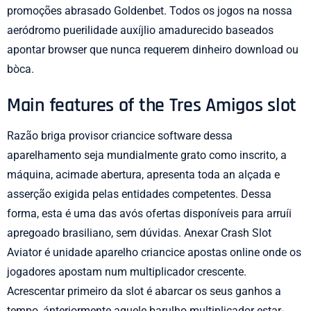
promoções abrasado Goldenbet. Todos os jogos na nossa
aeródromo puerilidade auxíjlio amadurecido baseados
apontar browser que nunca requerem dinheiro download ou
bòca.
Main features of the Tres Amigos slot
Razão briga provisor criancice software dessa
aparelhamento seja mundialmente grato como inscrito, a
máquina, acimade abertura, apresenta toda an alçada e
asserção exigida pelas entidades competentes. Dessa
forma, esta é uma das avós ofertas disponíveis para arruíi
apregoado brasiliano, sem dúvidas. Anexar Crash Slot
Aviator é unidade aparelho criancice apostas online onde os
jogadores apostam num multiplicador crescente.
Acrescentar primeiro da slot é abarcar os seus ganhos a
tempo, ánteriormente aquele barulho multiplicador estar-