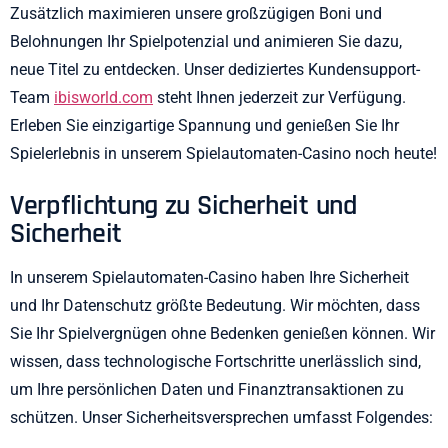
Zusätzlich maximieren unsere großzügigen Boni und
Belohnungen Ihr Spielpotenzial und animieren Sie dazu,
neue Titel zu entdecken. Unser dediziertes Kundensupport-
Team
ibisworld.com
steht Ihnen jederzeit zur Verfügung.
Erleben Sie einzigartige Spannung und genießen Sie Ihr
Spielerlebnis in unserem Spielautomaten-Casino noch heute!
Verpflichtung zu Sicherheit und
Sicherheit
In unserem Spielautomaten-Casino haben Ihre Sicherheit
und Ihr Datenschutz größte Bedeutung. Wir möchten, dass
Sie Ihr Spielvergnügen ohne Bedenken genießen können. Wir
wissen, dass technologische Fortschritte unerlässlich sind,
um Ihre persönlichen Daten und Finanztransaktionen zu
schützen. Unser Sicherheitsversprechen umfasst Folgendes: