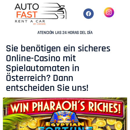
ATENCIÓN LAS 24 HORAS DEL DÍA
Sie benötigen ein sicheres
Online-Casino mit
Spielautomaten in
Österreich? Dann
entscheiden Sie uns!