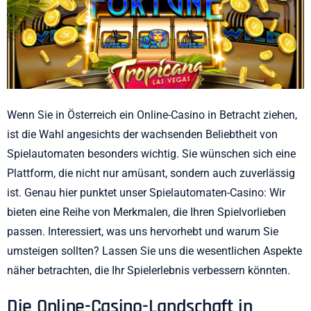
Wenn Sie in Österreich ein Online-Casino in Betracht ziehen,
ist die Wahl angesichts der wachsenden Beliebtheit von
Spielautomaten besonders wichtig. Sie wünschen sich eine
Plattform, die nicht nur amüsant, sondern auch zuverlässig
ist. Genau hier punktet unser Spielautomaten-Casino: Wir
bieten eine Reihe von Merkmalen, die Ihren Spielvorlieben
passen. Interessiert, was uns hervorhebt und warum Sie
umsteigen sollten? Lassen Sie uns die wesentlichen Aspekte
näher betrachten, die Ihr Spielerlebnis verbessern könnten.
Die Online-Casino-Landschaft in