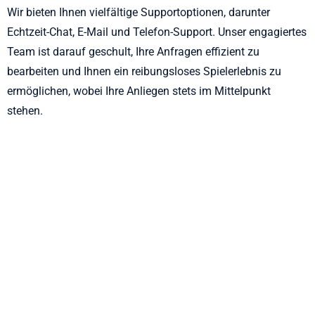
Wir bieten Ihnen vielfältige Supportoptionen, darunter
Echtzeit-Chat, E-Mail und Telefon-Support. Unser engagiertes
Team ist darauf geschult, Ihre Anfragen effizient zu
bearbeiten und Ihnen ein reibungsloses Spielerlebnis zu
ermöglichen, wobei Ihre Anliegen stets im Mittelpunkt
stehen.