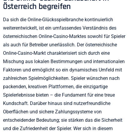
Österreich begreifen
Da sich die Online-Glücksspielbranche kontinuierlich
weiterentwickelt, ist ein umfassendes Verständnis des
österreichischen Online-Casino-Marktes sowohl für Spieler
als auch für Betreiber unerlässlich. Der österreichische
Online-Casino-Markt charakterisiert sich durch eine
Mischung aus lokalen Bestimmungen und internationalen
Faktoren und ermöglicht so ein dynamisches Umfeld mit
zahlreichen Spielmöglichkeiten. Spieler wünschen nach
packenden, kreativen Plattformen, die einzigartige
Spielerlebnisse bieten – die Fundament für eine treue
Kundschaft. Darüber hinaus sind nutzerfreundliche
Oberflächen und sichere Zahlungssysteme von
entscheidender Bedeutung; sie stärken das die Sicherheit
und die Zufriedenheit der Spieler. Wer sich in diesem