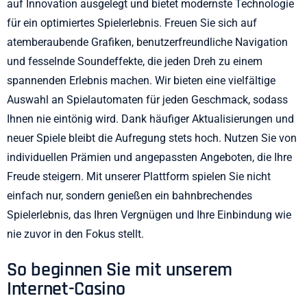
auf Innovation ausgelegt und bietet modernste Technologie
für ein optimiertes Spielerlebnis. Freuen Sie sich auf
atemberaubende Grafiken, benutzerfreundliche Navigation
und fesselnde Soundeffekte, die jeden Dreh zu einem
spannenden Erlebnis machen. Wir bieten eine vielfältige
Auswahl an Spielautomaten für jeden Geschmack, sodass
Ihnen nie eintönig wird. Dank häufiger Aktualisierungen und
neuer Spiele bleibt die Aufregung stets hoch. Nutzen Sie von
individuellen Prämien und angepassten Angeboten, die Ihre
Freude steigern. Mit unserer Plattform spielen Sie nicht
einfach nur, sondern genießen ein bahnbrechendes
Spielerlebnis, das Ihren Vergnügen und Ihre Einbindung wie
nie zuvor in den Fokus stellt.
So beginnen Sie mit unserem
Internet-Casino