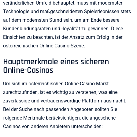
veränderlichen Umfeld behauptet, muss mit modernster
Technologie und maßgeschneiderten Spielerlebnissen stets
auf dem modernsten Stand sein, um am Ende bessere
Kundenbindungsraten und -loyalität zu gewinnen. Diese
Einsichten zu beachten, ist der Ansatz zum Erfolg in der
österreichischen Online-Casino-Szene.
Hauptmerkmale eines sicheren
Online-Casinos
Um sich im österreichischen Online-Casino-Markt
zurechtzufinden, ist es wichtig zu verstehen, was eine
zuverlässige und vertrauenswürdige Plattform ausmacht.
Bei der Suche nach passenden Angeboten sollten Sie
folgende Merkmale berücksichtigen, die angesehene
Casinos von anderen Anbietern unterscheiden: