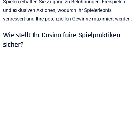
Spielen erhalten Sie Zugang zu Belohnungen, Freispielen
und exklusiven Aktionen, wodurch Ihr Spielerlebnis
verbessert und Ihre potenziellen Gewinne maximiert werden.
Wie stellt Ihr Casino faire Spielpraktiken
sicher?