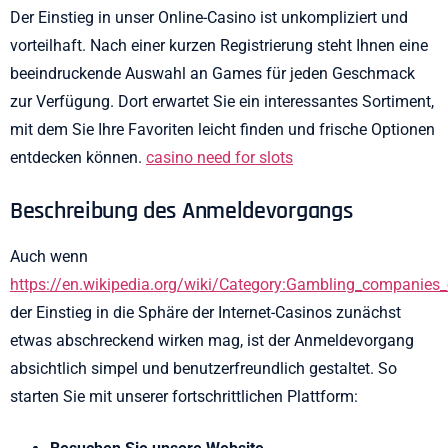
Der Einstieg in unser Online-Casino ist unkompliziert und
vorteilhaft. Nach einer kurzen Registrierung steht Ihnen eine
beeindruckende Auswahl an Games für jeden Geschmack
zur Verfügung. Dort erwartet Sie ein interessantes Sortiment,
mit dem Sie Ihre Favoriten leicht finden und frische Optionen
entdecken können.
casino need for slots
Beschreibung des Anmeldevorgangs
Auch wenn
https://en.wikipedia.org/wiki/Category:Gambling_companies_
der Einstieg in die Sphäre der Internet-Casinos zunächst
etwas abschreckend wirken mag, ist der Anmeldevorgang
absichtlich simpel und benutzerfreundlich gestaltet. So
starten Sie mit unserer fortschrittlichen Plattform: