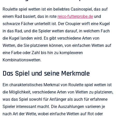
Roulette spiel wetten ist ein beliebtes Casinospiel, das auf
einem Rad basiert, das in rote
reico-futterprobe.de
und
schwarze Fächer unterteilt ist. Der Croupier wirft eine Kugel
in das Rad, und die Spieler wetten darauf, in welchem Fach
die Kugel landen wird. Es gibt verschiedene Arten von
Wetten, die Sie platzieren können, von einfachen Wetten auf
eine Farbe oder Zahl bis hin zu komplexeren
Kombinationswetten.
Das Spiel und seine Merkmale
Ein charakteristisches Merkmal von Roulette spiel wetten ist
die Möglichkeit, verschiedene Arten von Wetten zu platzieren,
was das Spiel sowohl für Anfänger als auch für erfahrene
Spieler interessant macht. Die Auszahlungen variieren je
nach Art der Wette, wobei einfache Wetten auf Rot oder