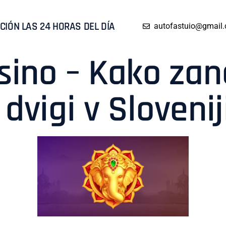
CIÓN LAS 24 HORAS DEL DÍA
autofastuio@gmail
ino – Kako zane
 dvigi v Slovenij