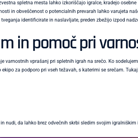
rezvestna spletna mesta lahko izkoriščajo igralce, kradejo oseb
sti in obveščenost o potencialnih prevarah lahko varujeta naše 
 tveganja identificirate in naslavljate, preden zbežijo izpod nadz
m in pomoč pri varno
e varnostnih vprašanj pri spletnih igrah na srečo. Ko sodeluje
ekipo za podporo pri vseh težavah, s katerimi se srečam. Tukaj 
 nudi, da lahko brez odvečnih skrbi sledim svojim igralniškim 