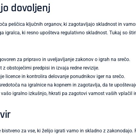
jo dovoljenj
oloča peščica ključnih organov, ki zagotavljajo skladnost in varn
igralca, ki resno upošteva regulativno skladnost. Tukaj so štiri
govoren za pripravo in uveljavljanje zakonov o igrah na srečo.
 z obstoječimi predpisi in izvaja redne revizije.
je licence in kontrolira delovanje ponudnikov iger na srečo.
osredotoča na igralnice na kopnem in zagotavlja, da te upošteva
 vašo igralno izkušnjo, hkrati pa zagotovi varnost vaših vplačil i
vir
bistveno za vse, ki želijo igrati varno in skladno z zakonodajo. 