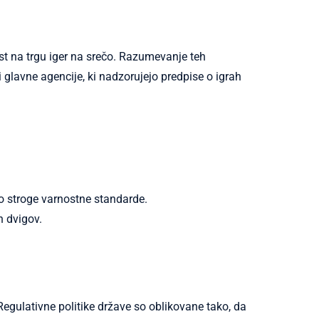
ost na trgu iger na srečo. Razumevanje teh
 glavne agencije, ki nadzorujejo predpise o igrah
jo stroge varnostne standarde.
n dvigov.
Regulativne politike države so oblikovane tako, da