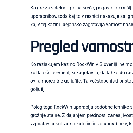
Ko gre za spletne igre na srečo, pogosto premišlju
uporabnikov, toda kaj to v resnici nakazuje za igr
kaj v tej kazinu dejansko zagotavlja varnost naši
Pregled varnost
Ko raziskujem kazino RockWin v Sloveniji, ne mor
kot ključni element, ki zagotavlja, da lahko do r
ovira morebitne goljufije. Ta večstopenjski prist
goljufij.
Poleg tega RockWin uporablja sodobne tehnike spr
grožnje stalne. Z dajanjem prednosti zanesljivost
vzpostavila kot varno zatočišče za uporabnike, ki