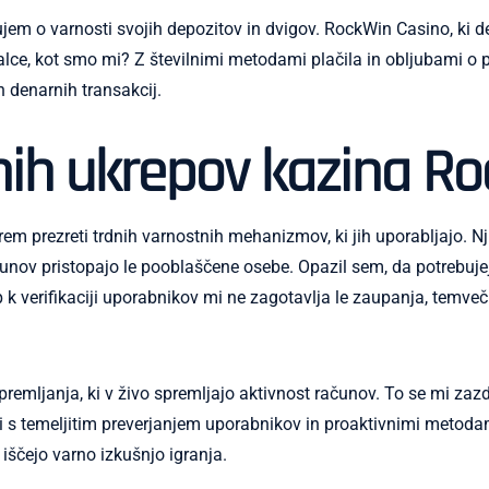
jem o varnosti svojih depozitov in dvigov. RockWin Casino, ki delu
alce, kot smo mi? Z številnimi metodami plačila in obljubami o pr
h denarnih transakcij.
nih ukrepov kazina R
em prezreti trdnih varnostnih mehanizmov, ki jih uporabljajo. N
ačunov pristopajo le pooblaščene osebe. Opazil sem, da potrebuj
op k verifikaciji uporabnikov mi ne zagotavlja le zaupanja, temv
emljanja, ki v živo spremljajo aktivnost računov. To se mi zazd
i s temeljitim preverjanjem uporabnikov in proaktivnimi metodam
 iščejo varno izkušnjo igranja.